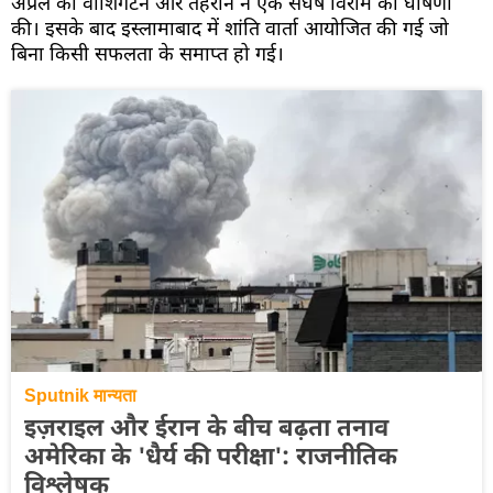
अप्रैल को वाशिंगटन और तेहरान ने एक संघर्ष विराम की घोषणा
की। इसके बाद इस्लामाबाद में शांति वार्ता आयोजित की गई जो
बिना किसी सफलता के समाप्त हो गई।
Sputnik मान्यता
इज़राइल और ईरान के बीच बढ़ता तनाव
अमेरिका के 'धैर्य की परीक्षा': राजनीतिक
विश्लेषक