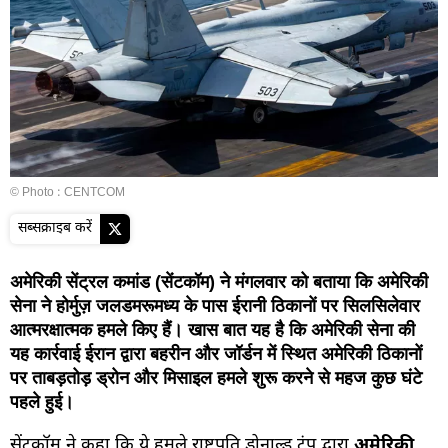
© Photo : CENTCOM
सब्सक्राइब करें
अमेरिकी सेंट्रल कमांड (सेंटकॉम) ने मंगलवार को बताया कि अमेरिकी
सेना ने होर्मुज़ जलडमरूमध्य के पास ईरानी ठिकानों पर सिलसिलेवार
आत्मरक्षात्मक हमले किए हैं। खास बात यह है कि अमेरिकी सेना की
यह कार्रवाई ईरान द्वारा बहरीन और जॉर्डन में स्थित अमेरिकी ठिकानों
पर ताबड़तोड़ ड्रोन और मिसाइल हमले शुरू करने से महज कुछ घंटे
पहले हुई।
सेंटकॉम ने कहा कि ये हमले राष्ट्रपति डोनाल्ड ट्रंप द्वारा
अमेरिकी