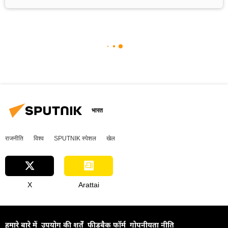
भारत
राजनीति
विश्व
SPUTNIK स्पेशल
खेल
X
Arattai
हमारे बारे में
उपयोग की शर्तें
फीडबैक फॉर्म
गोपनीयता नीति