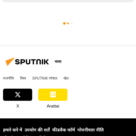
भारत
राजनीति
विश्व
SPUTNIK स्पेशल
खेल
X
Arattai
हमारे बारे में
उपयोग की शर्तें
फीडबैक फॉर्म
गोपनीयता नीति