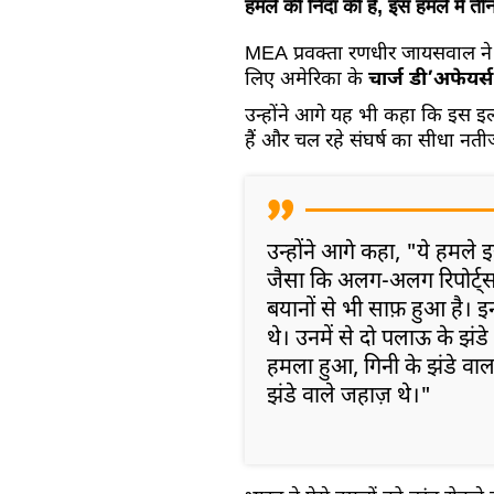
हमले की निंदा की है, इस हमले में 
MEA प्रवक्ता रणधीर जायसवाल ने 
लिए अमेरिका के
चार्ज डी’अफेयर
उन्होंने आगे यह भी कहा कि इस इल
हैं और चल रहे संघर्ष का सीधा नतीज
उन्होंने आगे कहा, "ये हमले 
जैसा कि अलग-अलग रिपोर्ट्स
बयानों से भी साफ़ हुआ है। इ
थे। उनमें से दो पलाऊ के झ
हमला हुआ, गिनी के झंडे वाला
झंडे वाले जहाज़ थे।"