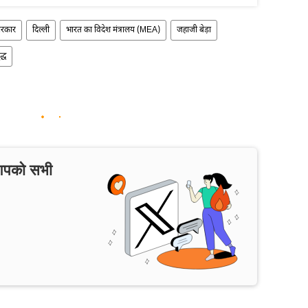
सरकार
दिल्ली
भारत का विदेश मंत्रालय (MEA)
जहाजी बेड़ा
्ध
 आपको सभी