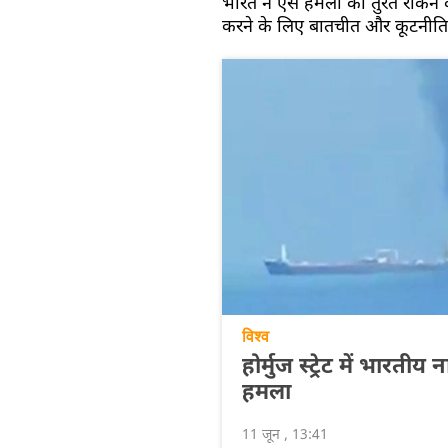
भारत ने ऐसे हमलों को तुरंत रोकने
करने के लिए बातचीत और कूटनीति
विश्व
होर्मुज स्ट्रेट में भार
हमला
11 जून , 13:41