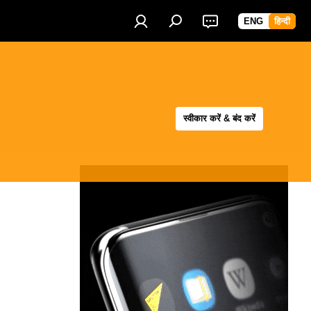
ENG
हिन्दी
स्वीकार करें & बंद करें