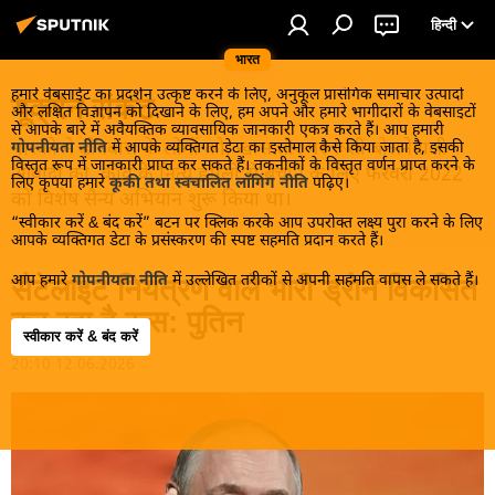
हिन्दी
भारत
हमारे वेबसाईट का प्रदर्शन उत्कृष्ट करने के लिए, अनुकूल प्रासंगिक समाचार उत्पादों
यूक्रेन संकट
और लक्षित विज्ञापन को दिखाने के लिए, हम अपने और हमारे भागीदारों के वेबसाइटों
से आपके बारे में अवैयक्तिक व्यावसायिक जानकारी एकत्र करते हैं। आप हमारी
मास्को ने डोनबास के लोगों को, खास तौर पर रूसी बोलनेवाली
गोपनीयता नीति
में आपके व्यक्तिगत डेटा का इस्तेमाल कैसे किया जाता है, इसकी
विस्तृत रूप में जानकारी प्राप्त कर सकते हैं। तकनीकों के विस्तृत वर्णन प्राप्त करने के
आबादी को, कीव के नित्य हमलों से बचाने के लिए फरवरी 2022
लिए कृपया हमारे
कूकी तथा स्वचालित लॉगिंग नीति
पढ़िए।
को विशेष सैन्य अभियान शुरू किया था।
“स्वीकार करें & बंद करें” बटन पर क्लिक करके आप उपरोक्त लक्ष्य पुरा करने के लिए
आपके व्यक्तिगत डेटा के प्रसंस्करण की स्पष्ट सहमति प्रदान करते हैं।
आप हमारे
गोपनीयता नीति
में उल्लेखित तरीकों से अपनी सहमति वापस ले सकते हैं।
सैटेलाइट नियंत्रण वाले भारी ड्रोन विकसित
कर रहा है रूस: पुतिन
स्वीकार करें & बंद करें
20:10 12.06.2026