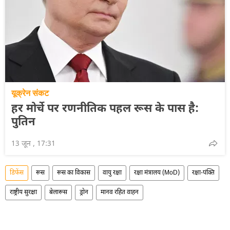
यूक्रेन संकट
हर मोर्चे पर रणनीतिक पहल रूस के पास है:
पुतिन
13 जून , 17:31
डिफेंस
रूस
रूस का विकास
वायु रक्षा
रक्षा मंत्रालय (MoD)
रक्षा-पंक्ति
राष्ट्रीय सुरक्षा
बेलारूस
ड्रोन
मानव रहित वाहन