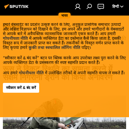
हिन्दी
भारत
हमारे वेबसाईट का प्रदर्शन उत्कृष्ट करने के लिए, अनुकूल प्रासंगिक समाचार उत्पादों
डिफेंस
और लक्षित विज्ञापन को दिखाने के लिए, हम अपने और हमारे भागीदारों के वेबसाइटों
से आपके बारे में अवैयक्तिक व्यावसायिक जानकारी एकत्र करते हैं। आप हमारी
भारतीय सेना, इसके देशी और विदेशी भागीदारों और प्रतिद्वन्द्वियों की
गोपनीयता नीति
में आपके व्यक्तिगत डेटा का इस्तेमाल कैसे किया जाता है, इसकी
विस्तृत रूप में जानकारी प्राप्त कर सकते हैं। तकनीकों के विस्तृत वर्णन प्राप्त करने के
गरमा गरम खबरें।
लिए कृपया हमारे
कूकी तथा स्वचालित लॉगिंग नीति
पढ़िए।
“स्वीकार करें & बंद करें” बटन पर क्लिक करके आप उपरोक्त लक्ष्य पुरा करने के लिए
आपके व्यक्तिगत डेटा के प्रसंस्करण की स्पष्ट सहमति प्रदान करते हैं।
रूस ने विकट स्थिति का सामना करने में
आप हमारे
गोपनीयता नीति
में उल्लेखित तरीकों से अपनी सहमति वापस ले सकते हैं।
सक्षम निगरानी ड्रोन का किया अनावरण
स्वीकार करें & बंद करें
16:07 15.06.2026