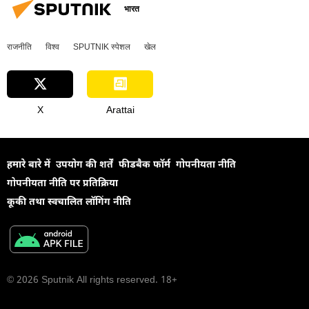
भारत
राजनीति
विश्व
SPUTNIK स्पेशल
खेल
X
Arattai
हमारे बारे में
उपयोग की शर्तें
फीडबैक फॉर्म
गोपनीयता नीति
गोपनीयता नीति पर प्रतिक्रिया
कूकी तथा स्वचालित लॉगिंग नीति
© 2026 Sputnik All rights reserved. 18+