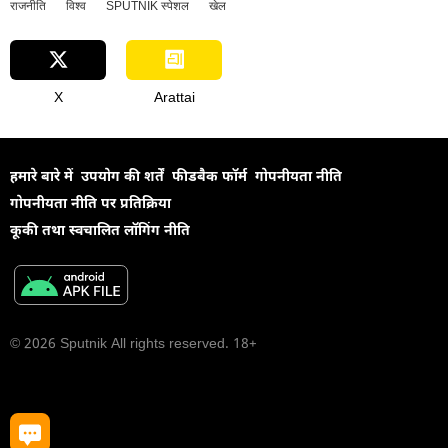
राजनीति
विश्व
SPUTNIK स्पेशल
खेल
X
Arattai
हमारे बारे में
उपयोग की शर्तें
फीडबैक फॉर्म
गोपनीयता नीति
गोपनीयता नीति पर प्रतिक्रिया
कूकी तथा स्वचालित लॉगिंग नीति
© 2026 Sputnik All rights reserved. 18+