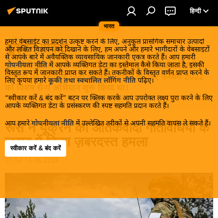
हिन्दी
भारत
हमारे वेबसाईट का प्रदर्शन उत्कृष्ट करने के लिए, अनुकूल प्रासंगिक समाचार उत्पादों
यूक्रेन संकट
और लक्षित विज्ञापन को दिखाने के लिए, हम अपने और हमारे भागीदारों के वेबसाइटों
से आपके बारे में अवैयक्तिक व्यावसायिक जानकारी एकत्र करते हैं। आप हमारी
मास्को ने डोनबास के लोगों को, खास तौर पर रूसी बोलनेवाली
गोपनीयता नीति
में आपके व्यक्तिगत डेटा का इस्तेमाल कैसे किया जाता है, इसकी
विस्तृत रूप में जानकारी प्राप्त कर सकते हैं। तकनीकों के विस्तृत वर्णन प्राप्त करने के
आबादी को, कीव के नित्य हमलों से बचाने के लिए फरवरी 2022
लिए कृपया हमारे
कूकी तथा स्वचालित लॉगिंग नीति
पढ़िए।
को विशेष सैन्य अभियान शुरू किया था।
“स्वीकार करें & बंद करें” बटन पर क्लिक करके आप उपरोक्त लक्ष्य पुरा करने के लिए
आपके व्यक्तिगत डेटा के प्रसंस्करण की स्पष्ट सहमति प्रदान करते हैं।
आप हमारे
गोपनीयता नीति
में उल्लेखित तरीकों से अपनी सहमति वापस ले सकते हैं।
रूस ने यूक्रेन की आतंकवादी गतिविधियों के
जवाब में किया ज़बरदस्त हमला
स्वीकार करें & बंद करें
11:52 15.06.2026