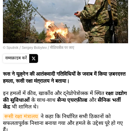
© Sputnik / Sergey Bobylev
/
मीडियाबैंक पर जाएं
सब्सक्राइब करें
रूस ने यूक्रेन की आतंकवादी गतिविधियों के जवाब में किया ज़बरदस्त
हमला, रूसी रक्षा मंत्रालय ने बताया।
इन हमलों में कीव, खार्कोव और द्नेप्रोपेत्रोव्स्क में स्थित
रक्षा उद्योग
की सुविधाओं
के साथ-साथ
सैन्य एयरफ़ील्ड
और
सैनिक भर्ती
केंद्र
भी शामिल थे।
रूसी रक्षा मंत्रालय
ने कहा कि निर्धारित सभी ठिकानों को
सफलतापूर्वक निशाना बनाया गया और हमले के उद्देश्य पूरे हो गए
हैं।