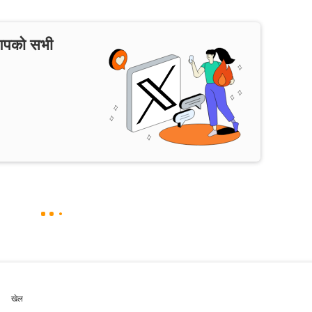
 आपको सभी
खेल