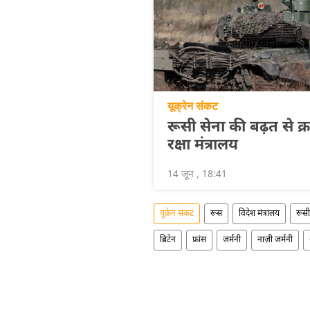
यूक्रेन संकट
रूसी सेना की बढ़त से क्राम
रक्षा मंत्रालय
14 जून , 18:41
यूक्रेन संकट
रूस
विदेश मंत्रालय
रूसी
ब्रिटेन
फ्रांस
जर्मनी
नाज़ी जर्मनी