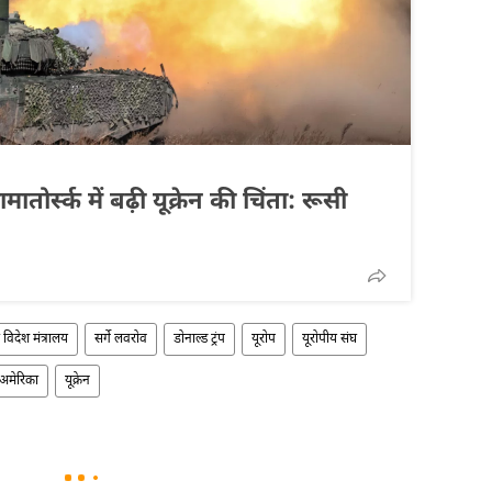
ातोर्स्क में बढ़ी यूक्रेन की चिंता: रूसी
 विदेश मंत्रालय
सर्गे लवरोव
डोनाल्ड ट्रंप
यूरोप
यूरोपीय संघ
अमेरिका
यूक्रेन