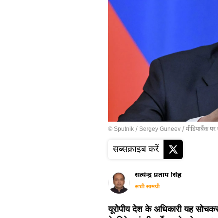
© Sputnik / Sergey Guneev
/
मीडियाबैंक पर 
सब्सक्राइब करें
सत्येन्द्र प्रताप सिंह
सभी सामग्री
यूरोपीय देश के अधिकारी यह सोचकर ग