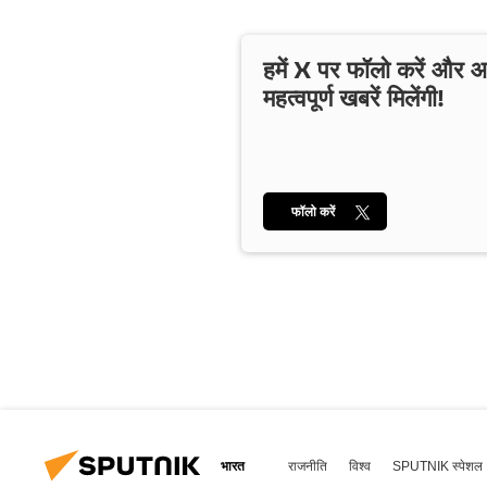
हमें X पर फॉलो करें और
महत्वपूर्ण खबरें मिलेंगी!
फॉलो करें
भारत
राजनीति
विश्व
SPUTNIK स्पेशल