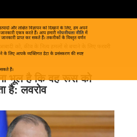
 उत्पादों और लक्षित विज्ञापन को दिखाने के लिए, हम अपने
क जानकारी एकत्र करते हैं। आप हमारी
गोपनीयता नीति
में
 जानकारी प्राप्त कर सकते हैं। तकनीकों के विस्तृत वर्णन
 आबादी को, कीव के नित्य हमलों से बचाने के लिए फरवरी
े के लिए आपके व्यक्तिगत डेटा के प्रसंस्करण की स्पष्ट
कते हैं।
ना भूल है कि वह रूस को
ा है: लवरोव