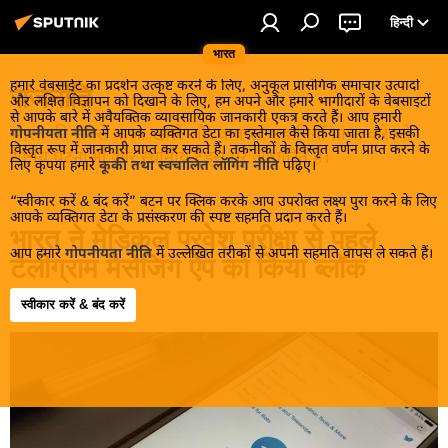
हिन्दी
भारत
हमारे वेबसाईट का प्रदर्शन उत्कृष्ट करने के लिए, अनुकूल प्रासंगिक समाचार उत्पादों
राजनीति
और लक्षित विज्ञापन को दिखाने के लिए, हम अपने और हमारे भागीदारों के वेबसाइटों
से आपके बारे में अवैयक्तिक व्यावसायिक जानकारी एकत्र करते हैं। आप हमारी
भारत की सबसे ताज़ा खबरें और वायरल कहानियाँ प्राप्त करें जो
गोपनीयता नीति
में आपके व्यक्तिगत डेटा का इस्तेमाल कैसे किया जाता है, इसकी
विस्तृत रूप में जानकारी प्राप्त कर सकते हैं। तकनीकों के विस्तृत वर्णन प्राप्त करने के
राष्ट्रीय घटनाओं और स्थानीय ट्रेंड्स पर आधारित हैं।
लिए कृपया हमारे
कूकी तथा स्वचालित लॉगिंग नीति
पढ़िए।
“स्वीकार करें & बंद करें” बटन पर क्लिक करके आप उपरोक्त लक्ष्य पुरा करने के लिए
आपके व्यक्तिगत डेटा के प्रसंस्करण की स्पष्ट सहमति प्रदान करते हैं।
भारत ने मेडिकल प्रवेश परीक्षा से पहले
आप हमारे
गोपनीयता नीति
में उल्लेखित तरीकों से अपनी सहमति वापस ले सकते हैं।
टेलीग्राम मैसेजिंग ऐप को किया ब्लॉक
स्वीकार करें & बंद करें
15:27 16.06.2026