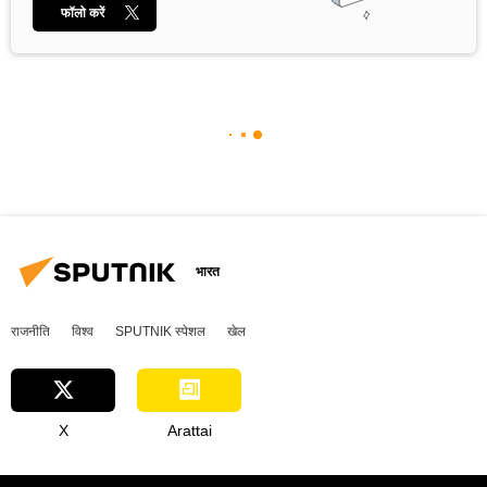
फॉलो करें
भारत
राजनीति
विश्व
SPUTNIK स्पेशल
खेल
X
Arattai