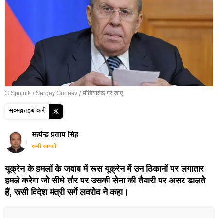
© Sputnik / Sergey Guneev
/
मीडियाबैंक पर जाएं
सब्सक्राइब करें
सत्येन्द्र प्रताप सिंह
सभी सामग्री
यूक्रेन के हमलों के जवाब में रूस यूक्रेन में उन ठिकानों पर लगातार
हमले करेगा जो सीधे तौर पर उसकी सेना की तैयारी पर असर डालते
हैं, रूसी विदेश मंत्री सर्गे लवरोव ने कहा।