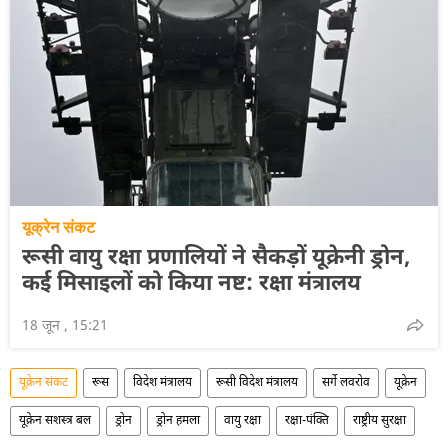
यूक्रेन संकट
रूसी वायु रक्षा प्रणालियों ने सैकड़ों यूक्रेनी ड्रोन,
कई मिसाइलों को किया नष्ट: रक्षा मंत्रालय
18 जून , 15:21
यूक्रेन संकट
रूस
विदेश मंत्रालय
रूसी विदेश मंत्रालय
सर्गे लवरोव
यूक्रेन
यूक्रेन सशस्त्र बल
ड्रोन
ड्रोन हमला
वायु रक्षा
रक्षा-पंक्ति
राष्ट्रीय सुरक्षा