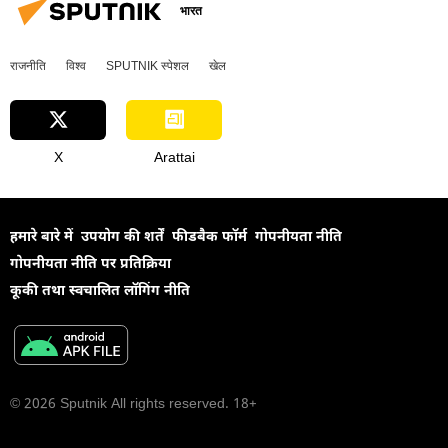
भारत
राजनीति
विश्व
SPUTNIK स्पेशल
खेल
X
Arattai
हमारे बारे में
उपयोग की शर्तें
फीडबैक फॉर्म
गोपनीयता नीति
गोपनीयता नीति पर प्रतिक्रिया
कूकी तथा स्वचालित लॉगिंग नीति
© 2026 Sputnik All rights reserved. 18+