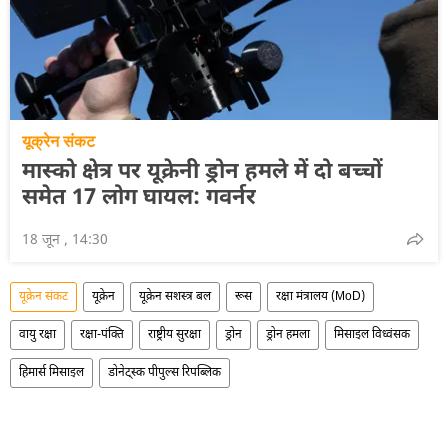
यूक्रेन संकट
मास्को क्षेत्र पर यूक्रेनी ड्रोन हमले में दो बच्चों
समेत 17 लोग घायल: गवर्नर
18 जून , 14:30
यूक्रेन संकट
यूक्रेन
यूक्रेन सशस्त्र बल
रूस
रक्षा मंत्रालय (MoD)
वायु रक्षा
रक्षा-पंक्ति
राष्ट्रीय सुरक्षा
ड्रोन
ड्रोन हमला
मिसाइल विध्वंसक
हिमार्स मिसाइल
डोनेट्स्क पीपुल्स रिपब्लिक