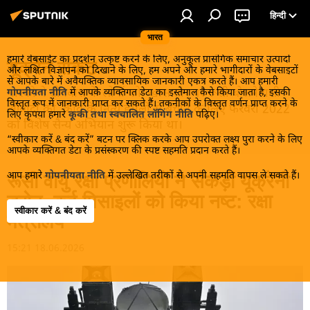
हिन्दी
भारत
हमारे वेबसाईट का प्रदर्शन उत्कृष्ट करने के लिए, अनुकूल प्रासंगिक समाचार उत्पादों
यूक्रेन संकट
और लक्षित विज्ञापन को दिखाने के लिए, हम अपने और हमारे भागीदारों के वेबसाइटों
से आपके बारे में अवैयक्तिक व्यावसायिक जानकारी एकत्र करते हैं। आप हमारी
मास्को ने डोनबास के लोगों को, खास तौर पर रूसी बोलनेवाली
गोपनीयता नीति
में आपके व्यक्तिगत डेटा का इस्तेमाल कैसे किया जाता है, इसकी
विस्तृत रूप में जानकारी प्राप्त कर सकते हैं। तकनीकों के विस्तृत वर्णन प्राप्त करने के
आबादी को, कीव के नित्य हमलों से बचाने के लिए फरवरी 2022
लिए कृपया हमारे
कूकी तथा स्वचालित लॉगिंग नीति
पढ़िए।
को विशेष सैन्य अभियान शुरू किया था।
“स्वीकार करें & बंद करें” बटन पर क्लिक करके आप उपरोक्त लक्ष्य पुरा करने के लिए
आपके व्यक्तिगत डेटा के प्रसंस्करण की स्पष्ट सहमति प्रदान करते हैं।
आप हमारे
गोपनीयता नीति
में उल्लेखित तरीकों से अपनी सहमति वापस ले सकते हैं।
रूसी वायु रक्षा प्रणालियों ने सैकड़ों यूक्रेनी
ड्रोन, कई मिसाइलों को किया नष्ट: रक्षा
स्वीकार करें & बंद करें
मंत्रालय
15:21 18.06.2026