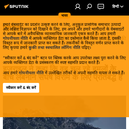
हिन्दी
भारत
हमारे वेबसाईट का प्रदर्शन उत्कृष्ट करने के लिए, अनुकूल प्रासंगिक समाचार उत्पादों
डिफेंस
और लक्षित विज्ञापन को दिखाने के लिए, हम अपने और हमारे भागीदारों के वेबसाइटों
से आपके बारे में अवैयक्तिक व्यावसायिक जानकारी एकत्र करते हैं। आप हमारी
भारतीय सेना, इसके देशी और विदेशी भागीदारों और प्रतिद्वन्द्वियों की
गोपनीयता नीति
में आपके व्यक्तिगत डेटा का इस्तेमाल कैसे किया जाता है, इसकी
विस्तृत रूप में जानकारी प्राप्त कर सकते हैं। तकनीकों के विस्तृत वर्णन प्राप्त करने के
गरमा गरम खबरें।
लिए कृपया हमारे
कूकी तथा स्वचालित लॉगिंग नीति
पढ़िए।
“स्वीकार करें & बंद करें” बटन पर क्लिक करके आप उपरोक्त लक्ष्य पुरा करने के लिए
आपके व्यक्तिगत डेटा के प्रसंस्करण की स्पष्ट सहमति प्रदान करते हैं।
इज़राइल ने कहा कि वह चल रहे हमलों के
आप हमारे
गोपनीयता नीति
में उल्लेखित तरीकों से अपनी सहमति वापस ले सकते हैं।
बीच लेबनान संघर्ष विराम के लिए प्रतिबद्ध है
स्वीकार करें & बंद करें
09:28 19.06.2026