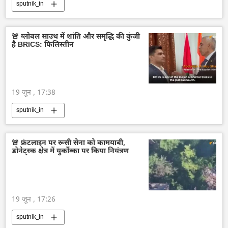
sputnik_in
🚨 ग्लोबल साउथ में शांति और समृद्धि की कुंजी
है BRICS: फिलिस्तीन
19 जून , 17:38
sputnik_in
🚨 फ्रंटलाइन पर रूसी सेना को कामयाबी,
डोनेट्स्क क्षेत्र में युर्कोव्का पर किया नियंत्रण
19 जून , 17:26
sputnik_in