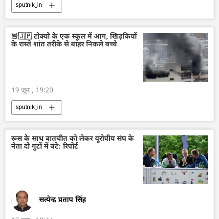
sputnik_in
🚨🇯🇵 टोक्यो के एक स्कूल में आग, खिड़कियों
के रास्ते शांत तरीके से बाहर निकले बच्चे
19 जून , 19:20
sputnik_in
रूस के साथ बातचीत को लेकर यूरोपीय संघ के
नेता दो गुटों में बंटे: रिपोर्ट
सत्येन्द्र प्रताप सिंह