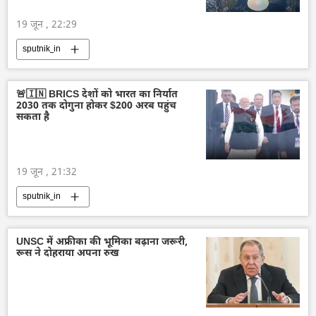
19 जून , 22:29
sputnik_in
🚨🇮🇳 BRICS देशों को भारत का निर्यात
2030 तक दोगुना होकर $200 अरब पहुंच
सकता है
19 जून , 21:32
sputnik_in
UNSC में अफ्रीका की भूमिका बढ़ाना जरूरी,
रूस ने दोहराया अपना रुख