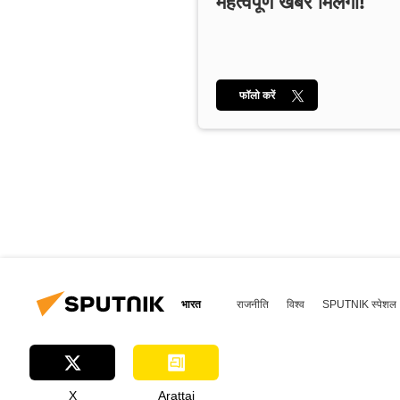
महत्वपूर्ण खबरें मिलेंगी!
फॉलो करें
भारत
राजनीति
विश्व
SPUTNIK स्पेशल
X
Arattai