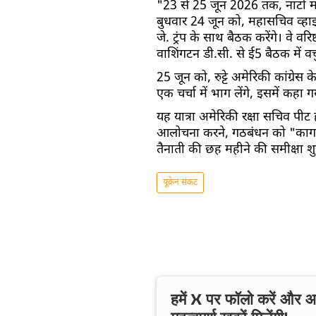
"23 से 25 जून 2026 तक, नाटो महासच
बुधवार 24 जून को, महासचिव व्हाइट ह
जे. ट्रंप के साथ बैठक करेंगे। वे व
वाशिंगटन डी.सी. से ई5 बैठक में वर
25 जून को, रुट्टे अमेरिकी कांग्रे
एक चर्चा में भाग लेंगे, इसमें कहा ग
यह यात्रा अमेरिकी रक्षा सचिव पीट 
आलोचना करने, गठबंधन को "कागज 
तैनाती की छह महीने की समीक्षा श
यूक्रेन संकट
हमें X पर फॉलो करें और