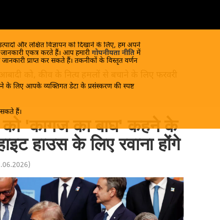
 उत्पादों और लक्षित विज्ञापन को दिखाने के लिए, हम अपने
क जानकारी एकत्र करते हैं। आप हमारी
गोपनीयता नीति
में
 जानकारी प्राप्त कर सकते हैं। तकनीकों के विस्तृत वर्णन
 आबादी को, कीव के नित्य हमलों से बचाने के लिए फरवरी
े के लिए आपके व्यक्तिगत डेटा के प्रसंस्करण की स्पष्ट
कते हैं।
न को 'कागज का बाघ' कहने के
्हाइट हाउस के लिए रवाना होंगे
0.06.2026
)