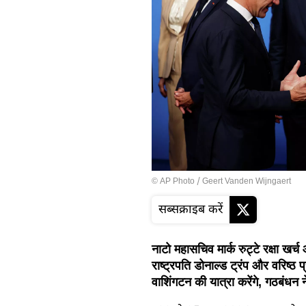
© AP Photo / Geert Vanden Wijngaert
सब्सक्राइब करें
नाटो महासचिव मार्क रुट्टे रक्षा ख
राष्ट्रपति डोनाल्ड ट्रंप और वरिष्ठ
वाशिंगटन की यात्रा करेंगे, गठबंधन