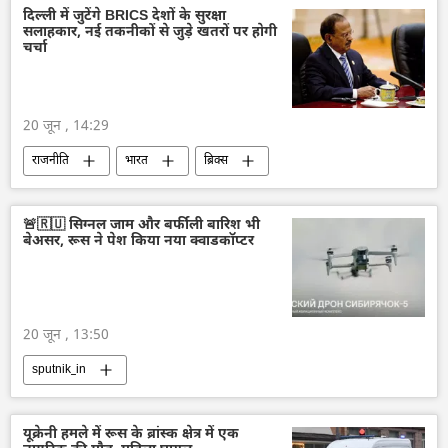
दिल्ली में जुटेंगे BRICS देशों के सुरक्षा
सलाहकार, नई तकनीकों से जुड़े खतरों पर होगी
चर्चा
20 जून , 14:29
राजनीति
भारत
ब्रिक्स
राष्ट्रीय सुरक्षा
🚨🇷🇺 सिग्नल जाम और बर्फीली बारिश भी
बेअसर, रूस ने पेश किया नया क्वाडकॉप्टर
20 जून , 13:50
sputnik_in
यूक्रेनी हमले में रूस के ब्रांस्क क्षेत्र में एक