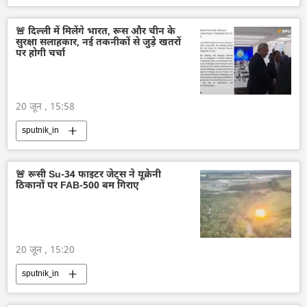
विशेष सैन्य अभियान
राष्ट्रीय सुरक्षा
🚨 दिल्ली में मिलेंगे भारत, रूस और चीन के
सुरक्षा सलाहकार, नई तकनीकों से जुड़े खतरों
पर होगी चर्चा
20 जून , 15:58
sputnik_in
🚨 रूसी Su-34 फाइटर जेट्स ने यूक्रेनी
ठिकानों पर FAB-500 बम गिराए
20 जून , 15:20
sputnik_in