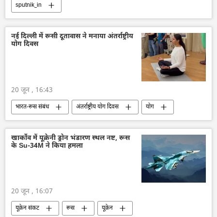
sputnik_in
नई दिल्ली में रूसी दूतावास ने मनाया अंतर्राष्ट्रीय
योग दिवस
20 जून , 16:43
भारत-रूस संबंध
अंतर्राष्ट्रीय योग दिवस
योग
भारत
रूस
खार्कोव में यूक्रेनी ड्रोन भंडारण स्थल नष्ट, रूस
के Su-34M ने किया हमला
20 जून , 16:07
यूक्रेन संकट
रूस
यूक्रेन