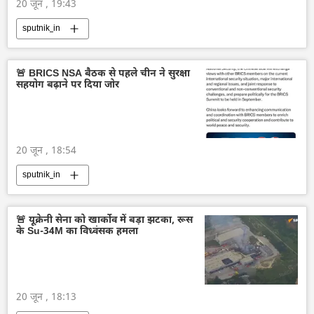
20 जून , 19:43
sputnik_in
🚨 BRICS NSA बैठक से पहले चीन ने सुरक्षा
सहयोग बढ़ाने पर दिया जोर
20 जून , 18:54
sputnik_in
🚨 यूक्रेनी सेना को खार्कोव में बड़ा झटका, रूस
के Su-34M का विध्वंसक हमला
20 जून , 18:13