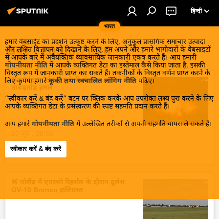
हिन्दी
भारत
हमारे वेबसाईट का प्रदर्शन उत्कृष्ट करने के लिए, अनुकूल प्रासंगिक समाचार उत्पादों
खबरें - 20.06.2026
और लक्षित विज्ञापन को दिखाने के लिए, हम अपने और हमारे भागीदारों के वेबसाइटों
से आपके बारे में अवैयक्तिक व्यावसायिक जानकारी एकत्र करते हैं। आप हमारी
गोपनीयता नीति
में आपके व्यक्तिगत डेटा का इस्तेमाल कैसे किया जाता है, इसकी
विस्तृत रूप में जानकारी प्राप्त कर सकते हैं। तकनीकों के विस्तृत वर्णन प्राप्त करने के
🚨 डोनेट्स्क क्षेत्र में यूक्रेनी सेना पर रूस ने किए
लिए कृपया हमारे
कूकी तथा स्वचालित लॉगिंग नीति
पढ़िए।
ताबड़तोड़ हमले
“स्वीकार करें & बंद करें” बटन पर क्लिक करके आप उपरोक्त लक्ष्य पुरा करने के लिए
आपके व्यक्तिगत डेटा के प्रसंस्करण की स्पष्ट सहमति प्रदान करते हैं।
आप हमारे
गोपनीयता नीति
में उल्लेखित तरीकों से अपनी सहमति वापस ले सकते हैं।
20 जून , 20:56
स्वीकार करें & बंद करें
sputnik_in
🚨 पोलैंड में एयरशो रिहर्सल के दौरान दुर्लभ
OV-10 Bronco क्षतिग्रस्त