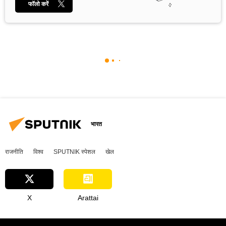
फॉलो करें
भारत
राजनीति
विश्व
SPUTNIK स्पेशल
खेल
X
Arattai