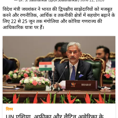
— Dr. S. Jaishankar (@DrSJaishankar)
June 22, 2026
विदेश मंत्री जयशंकर ने भारत की द्विपक्षीय साझेदारियों को मजबूत
करने और रणनीतिक, आर्थिक व तकनीकी क्षेत्रों में सहयोग बढ़ाने के
लिए 22 से 25 जून तक मंगोलिया और कोरिया गणराज्य की
आधिकारिक यात्रा पर हैं।
विश्व
UN एशिया, अफ्रीका और लैटिन अमेरिका के