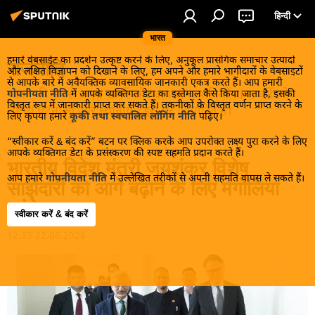
हिन्दी
भारत
हमारे वेबसाईट का प्रदर्शन उत्कृष्ट करने के लिए, अनुकूल प्रासंगिक समाचार उत्पादों
राजनीति
और लक्षित विज्ञापन को दिखाने के लिए, हम अपने और हमारे भागीदारों के वेबसाइटों
से आपके बारे में अवैयक्तिक व्यावसायिक जानकारी एकत्र करते हैं। आप हमारी
भारत की सबसे ताज़ा खबरें और वायरल कहानियाँ प्राप्त करें जो
गोपनीयता नीति
में आपके व्यक्तिगत डेटा का इस्तेमाल कैसे किया जाता है, इसकी
विस्तृत रूप में जानकारी प्राप्त कर सकते हैं। तकनीकों के विस्तृत वर्णन प्राप्त करने के
राष्ट्रीय घटनाओं और स्थानीय ट्रेंड्स पर आधारित हैं।
लिए कृपया हमारे
कूकी तथा स्वचालित लॉगिंग नीति
पढ़िए।
“स्वीकार करें & बंद करें” बटन पर क्लिक करके आप उपरोक्त लक्ष्य पुरा करने के लिए
आपके व्यक्तिगत डेटा के प्रसंस्करण की स्पष्ट सहमति प्रदान करते हैं।
भारतीय विदेश मंत्री जयशंकर विशेष
आप हमारे
गोपनीयता नीति
में उल्लेखित तरीकों से अपनी सहमति वापस ले सकते हैं।
साझेदारी को आगे बढ़ाने के लिए मंगोलिया
पहुंचे
स्वीकार करें & बंद करें
12:33 22.06.2026