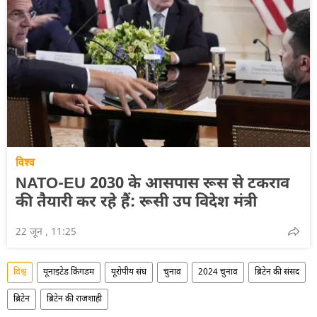
विश्व
NATO-EU 2030 के आसपास रूस से टकराव
की तैयारी कर रहे हैं: रूसी उप विदेश मंत्री
22 जून , 11:25
विश्व
यूनाइटेड किंगडम
यूरोपीय संघ
चुनाव
2024 चुनाव
ब्रिटेन की संसद
ब्रिटेन
ब्रिटेन की राजशाही