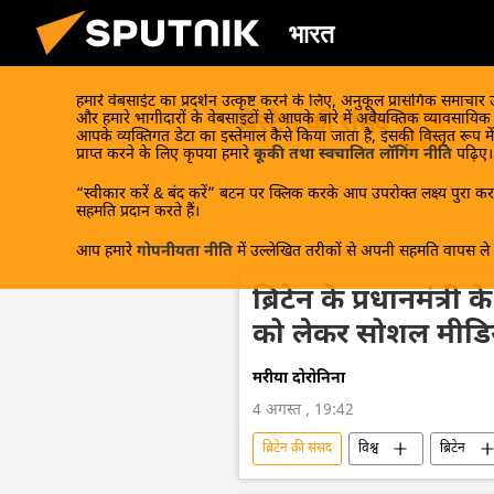
भारत
हमारे वेबसाईट का प्रदर्शन उत्कृष्ट करने के लिए, अनुकूल प्रासंगिक समाचार
ब्रिटेन की संसद
और हमारे भागीदारों के वेबसाइटों से आपके बारे में अवैयक्तिक व्यावसायि
आपके व्यक्तिगत डेटा का इस्तेमाल कैसे किया जाता है, इसकी विस्तृत रूप में
प्राप्त करने के लिए कृपया हमारे
कूकी तथा स्वचालित लॉगिंग नीति
पढ़िए।
“स्वीकार करें & बंद करें” बटन पर क्लिक करके आप उपरोक्त लक्ष्य पुरा करन
सहमति प्रदान करते हैं।
आप हमारे
गोपनीयता नीति
में उल्लेखित तरीकों से अपनी सहमति वापस ले स
ब्रिटेन के प्रधानमंत्री
को लेकर सोशल मीडिया
मरीया दोरोनिना
4 अगस्त , 19:42
ब्रिटेन की संसद
विश्व
ब्रिटेन