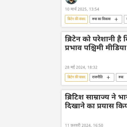
10 मार्च 2025, 13:54
ब्रिटेन की संसद
रूस का विकास
मास्को राष्ट्रीय विश्वविद्यालय (MSU)
आतंकवाद विरोधी दस्ता
आतंकवादी
ब्रिटेन को परेशानी 
प्रभाव पश्चिमी मीडिया 
28 मई 2024, 18:32
ब्रिटेन की संसद
राजनीति
रूस
सामाजिक मीडिया
रूसी पत्रकार
ब्रिटिश साम्राज्य ने 
दिखाने का प्रयास कि
11 फ़रवरी 2024, 16:50