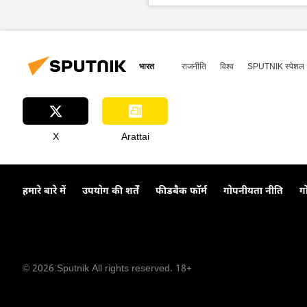
विश्व
भारत
राजनीति
विश्व
SPUTNIK स्पेशल
X
Arattai
हमारे बारे में
उपयोग की शर्तें
फीडबैक फॉर्म
गोपनीयता नीति
ग
© 2026 Sputnik All rights reserved. 18+