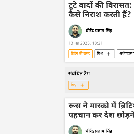
टूटे वादों की विरासत:
कैसे निराश करती हैं?
धीरेंद्र प्रताप सिंह
13 मई 2025, 18:21
ब्रिटेन की संसद
विश्व
अर्थव्यवस्थ
आर्थिक संकट
बोरिस जॉनसन
संबंधित टैग
विश्व
रूस ने मास्को में ब्रि
पहचान कर देश छोड़ने 
धीरेंद्र प्रताप सिंह