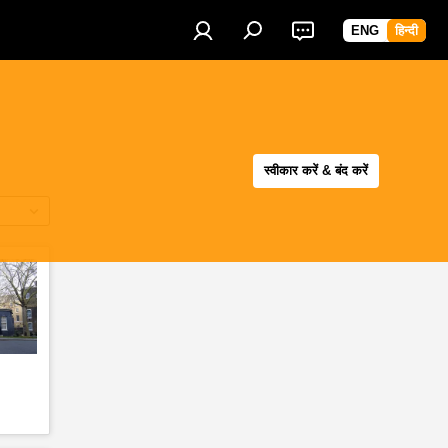
ENG
हिन्दी
स्वीकार करें & बंद करें