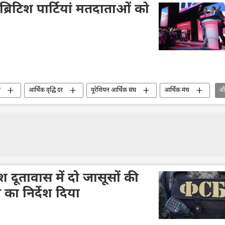
 ब्रिटिश पार्टियां मतदाताओं को
ा
आर्थिक वृद्धि दर
यूरेशियन आर्थिक संघ
आर्थिक मंच
औ
टिश दूतावास में दो जासूसों की
का निर्देश दिया