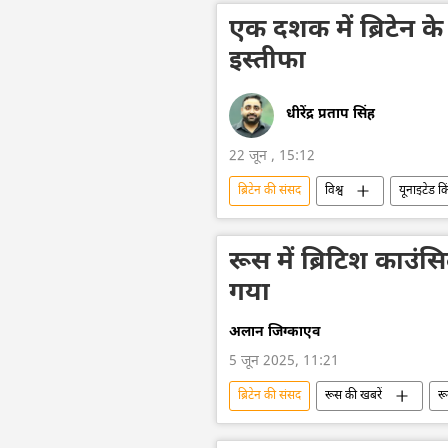
एक दशक में ब्रिटेन के छ
इस्तीफा
धीरेंद्र प्रताप सिंह
22 जून , 15:12
ब्रिटेन की संसद
विश्व
यूनाइटेड क
ब्रिटेन
ब्रिटेन की राजशाही
रूस में ब्रिटिश काउ
गया
अलान जिग्काएव
5 जून 2025, 11:21
ब्रिटेन की संसद
रूस की खबरें
र
रूसी संघीय सुरक्षा सेवा (एफएसबी)