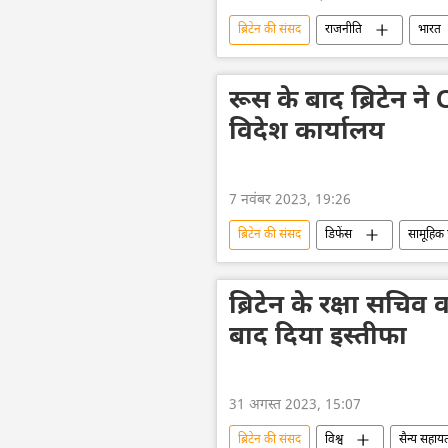
ब्रिटेन की संसद
राजनीति
भारत
सामूहिक पश्चिम
संस्कृति संरक्षण
गुजरात
रूस के बाद ब्रिटेन ने
विदेश कार्यालय
7 नवंबर 2023, 19:26
ब्रिटेन की संसद
डिफेंस
सामूहिक 
यूरोपीय संघ
यूरोपीय सुरक्षा एवं सह
ब्रिटेन के रक्षा सचिव
बाद दिया इस्तीफा
31 अगस्त 2023, 15:07
ब्रिटेन की संसद
विश्व
सैन्य सहाय