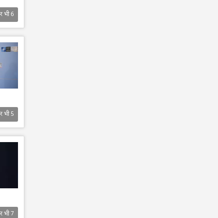
र भी
6
र भी
5
र भी
7