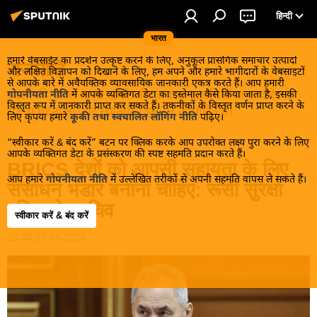
हिन्दी
भारत
हमारे वेबसाईट का प्रदर्शन उत्कृष्ट करने के लिए, अनुकूल प्रासंगिक समाचार उत्पादों
राजनीति
और लक्षित विज्ञापन को दिखाने के लिए, हम अपने और हमारे भागीदारों के वेबसाइटों
से आपके बारे में अवैयक्तिक व्यावसायिक जानकारी एकत्र करते हैं। आप हमारी
भारत की सबसे ताज़ा खबरें और वायरल कहानियाँ प्राप्त करें जो
गोपनीयता नीति
में आपके व्यक्तिगत डेटा का इस्तेमाल कैसे किया जाता है, इसकी
विस्तृत रूप में जानकारी प्राप्त कर सकते हैं। तकनीकों के विस्तृत वर्णन प्राप्त करने के
राष्ट्रीय घटनाओं और स्थानीय ट्रेंड्स पर आधारित हैं।
लिए कृपया हमारे
कूकी तथा स्वचालित लॉगिंग नीति
पढ़िए।
“स्वीकार करें & बंद करें” बटन पर क्लिक करके आप उपरोक्त लक्ष्य पुरा करने के लिए
आपके व्यक्तिगत डेटा के प्रसंस्करण की स्पष्ट सहमति प्रदान करते हैं।
BRICS देशों को आपसी सहायता के लिए
आप हमारे
गोपनीयता नीति
में उल्लेखित तरीकों से अपनी सहमति वापस ले सकते हैं।
संसाधन भंडार बनाना चाहिए: रूसी सुरक्षा
परिषद के सचिव
स्वीकार करें & बंद करें
23:00 23.06.2026