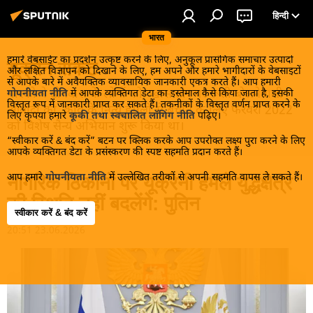
हिन्दी
भारत
हमारे वेबसाईट का प्रदर्शन उत्कृष्ट करने के लिए, अनुकूल प्रासंगिक समाचार उत्पादों
यूक्रेन संकट
और लक्षित विज्ञापन को दिखाने के लिए, हम अपने और हमारे भागीदारों के वेबसाइटों
से आपके बारे में अवैयक्तिक व्यावसायिक जानकारी एकत्र करते हैं। आप हमारी
मास्को ने डोनबास के लोगों को, खास तौर पर रूसी बोलनेवाली
गोपनीयता नीति
में आपके व्यक्तिगत डेटा का इस्तेमाल कैसे किया जाता है, इसकी
विस्तृत रूप में जानकारी प्राप्त कर सकते हैं। तकनीकों के विस्तृत वर्णन प्राप्त करने के
आबादी को, कीव के नित्य हमलों से बचाने के लिए फरवरी 2022
लिए कृपया हमारे
कूकी तथा स्वचालित लॉगिंग नीति
पढ़िए।
को विशेष सैन्य अभियान शुरू किया था।
“स्वीकार करें & बंद करें” बटन पर क्लिक करके आप उपरोक्त लक्ष्य पुरा करने के लिए
आपके व्यक्तिगत डेटा के प्रसंस्करण की स्पष्ट सहमति प्रदान करते हैं।
आप हमारे
गोपनीयता नीति
में उल्लेखित तरीकों से अपनी सहमति वापस ले सकते हैं।
नागरिक ठिकानों पर यूक्रेनी हमले युद्धक्षेत्र
की स्थिति नहीं बदलेंगे: पुतिन
स्वीकार करें & बंद करें
20:51 23.06.2026