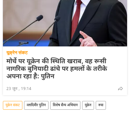
यूक्रेन संकट
मोर्चे पर यूक्रेन की स्थिति खराब, वह रूसी
नागरिक बुनियादी ढांचे पर हमलों के तरीके
अपना रहा है: पुतिन
23 जून , 19:14
यूक्रेन संकट
व्लादिमीर पुतिन
विशेष सैन्य अभियान
यूक्रेन
रूस