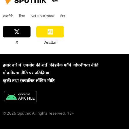
भारत
राजनीति
विश्व
SPUTNIK स्पेशल
खेल
X
Arattai
हमारे बारे में
उपयोग की शर्तें
फीडबैक फॉर्म
गोपनीयता नीति
गोपनीयता नीति पर प्रतिक्रिया
कूकी तथा स्वचालित लॉगिंग नीति
© 2026 Sputnik All rights reserved. 18+