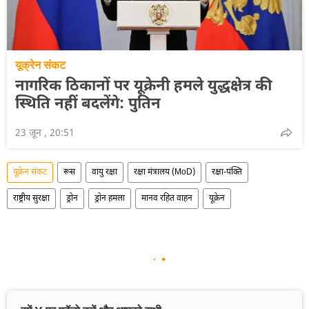
यूक्रेन संकट
नागरिक ठिकानों पर यूक्रेनी हमले युद्धक्षेत्र की
स्थिति नहीं बदलेंगे: पुतिन
23 जून , 20:51
यूक्रेन संकट
रूस
वायु रक्षा
रक्षा मंत्रालय (MoD)
रक्षा-पंक्ति
राष्ट्रीय सुरक्षा
ड्रोन
ड्रोन हमला
मानव रहित वाहन
यूक्रेन