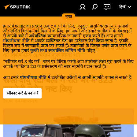
हिन्दी
भारत
हमारे वेबसाईट का प्रदर्शन उत्कृष्ट करने के लिए, अनुकूल प्रासंगिक समाचार उत्पादों
यूक्रेन संकट
और लक्षित विज्ञापन को दिखाने के लिए, हम अपने और हमारे भागीदारों के वेबसाइटों
से आपके बारे में अवैयक्तिक व्यावसायिक जानकारी एकत्र करते हैं। आप हमारी
मास्को ने डोनबास के लोगों को, खास तौर पर रूसी बोलनेवाली
गोपनीयता नीति
में आपके व्यक्तिगत डेटा का इस्तेमाल कैसे किया जाता है, इसकी
विस्तृत रूप में जानकारी प्राप्त कर सकते हैं। तकनीकों के विस्तृत वर्णन प्राप्त करने के
आबादी को, कीव के नित्य हमलों से बचाने के लिए फरवरी 2022
लिए कृपया हमारे
कूकी तथा स्वचालित लॉगिंग नीति
पढ़िए।
को विशेष सैन्य अभियान शुरू किया था।
“स्वीकार करें & बंद करें” बटन पर क्लिक करके आप उपरोक्त लक्ष्य पुरा करने के लिए
आपके व्यक्तिगत डेटा के प्रसंस्करण की स्पष्ट सहमति प्रदान करते हैं।
आप हमारे
गोपनीयता नीति
में उल्लेखित तरीकों से अपनी सहमति वापस ले सकते हैं।
रूसी वायु रक्षा बलों ने रात भर में 323
यूक्रेनी ड्रोन नष्ट किए
स्वीकार करें & बंद करें
12:01 24.06.2026