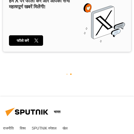
हमें X पर फॉलो करें और आपको सभी
महत्वपूर्ण खबरें मिलेंगी!
फॉलो करें
भारत
राजनीति
विश्व
SPUTNIK स्पेशल
खेल