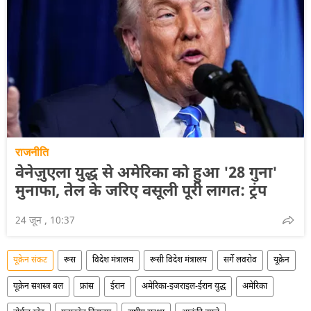
राजनीति
वेनेज़ुएला युद्ध से अमेरिका को हुआ '28 गुना'
मुनाफा, तेल के जरिए वसूली पूरी लागत: ट्रंप
24 जून , 10:37
यूक्रेन संकट
रूस
विदेश मंत्रालय
रूसी विदेश मंत्रालय
सर्गे लवरोव
यूक्रेन
यूक्रेन सशस्त्र बल
फ्रांस
ईरान
अमेरिका-इजराइल-ईरान युद्ध
अमेरिका