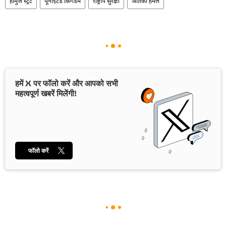
होर्मुज स्ट्रेट
यूनाइटेड किंगडम
राष्ट्रीय सुरक्षा
आतंकी हमले
हमें X पर फॉलो करें और आपको सभी
महत्वपूर्ण खबरें मिलेंगी!
फॉलो करें