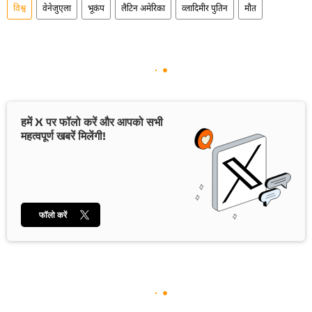
विश्व
वेनेजुएला
भूकंप
लैटिन अमेरिका
व्लादिमीर पुतिन
मौत
हमें X पर फॉलो करें और आपको सभी
महत्वपूर्ण खबरें मिलेंगी!
फॉलो करें