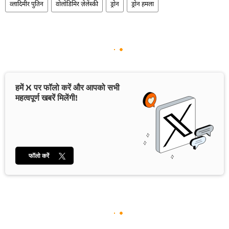
व्लादिमीर पुतिन
वोलोडिमिर ज़ेलेंस्की
ड्रोन
ड्रोन हमला
हमें X पर फॉलो करें और आपको सभी
महत्वपूर्ण खबरें मिलेंगी!
फॉलो करें