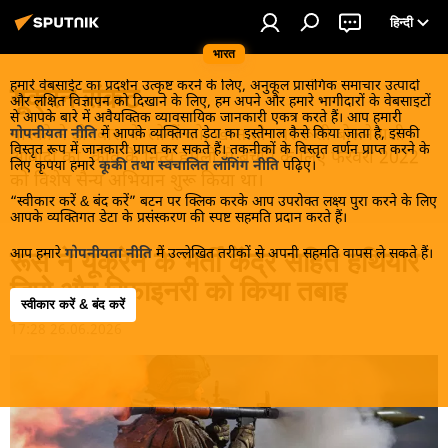
हिन्दी
भारत
हमारे वेबसाईट का प्रदर्शन उत्कृष्ट करने के लिए, अनुकूल प्रासंगिक समाचार उत्पादों
यूक्रेन संकट
और लक्षित विज्ञापन को दिखाने के लिए, हम अपने और हमारे भागीदारों के वेबसाइटों
से आपके बारे में अवैयक्तिक व्यावसायिक जानकारी एकत्र करते हैं। आप हमारी
मास्को ने डोनबास के लोगों को, खास तौर पर रूसी बोलनेवाली
गोपनीयता नीति
में आपके व्यक्तिगत डेटा का इस्तेमाल कैसे किया जाता है, इसकी
विस्तृत रूप में जानकारी प्राप्त कर सकते हैं। तकनीकों के विस्तृत वर्णन प्राप्त करने के
आबादी को, कीव के नित्य हमलों से बचाने के लिए फरवरी 2022
लिए कृपया हमारे
कूकी तथा स्वचालित लॉगिंग नीति
पढ़िए।
को विशेष सैन्य अभियान शुरू किया था।
“स्वीकार करें & बंद करें” बटन पर क्लिक करके आप उपरोक्त लक्ष्य पुरा करने के लिए
आपके व्यक्तिगत डेटा के प्रसंस्करण की स्पष्ट सहमति प्रदान करते हैं।
आप हमारे
गोपनीयता नीति
में उल्लेखित तरीकों से अपनी सहमति वापस ले सकते हैं।
रूस ने यूक्रेन के भर्ती केंद्र सहित हथियार
डिपो और रिफाइनरी को किया तबाह
स्वीकार करें & बंद करें
17:28 26.06.2026