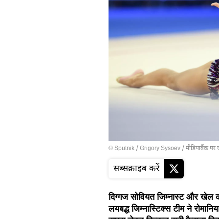
© Sputnik / Grigory Sysoev
/
मीडियाबैंक पर 
सब्सक्राइब करें
दिग्गज सोवियत जिम्नास्ट और खेल 
लयबद्ध जिम्नास्टिक्स टीम ने रोमानि