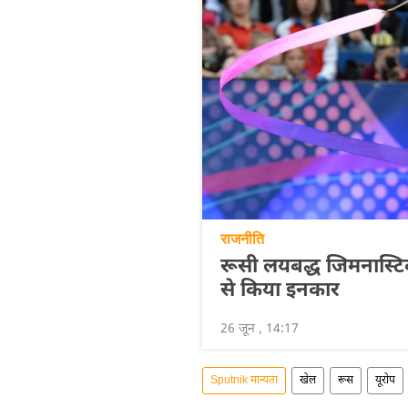
राजनीति
रूसी लयबद्ध जिमनास्टिक टी
से किया इनकार
26 जून , 14:17
Sputnik मान्यता
खेल
रूस
यूरोप