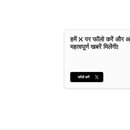
हमें X पर फॉलो करें और
महत्वपूर्ण खबरें मिलेंगी!
फॉलो करें