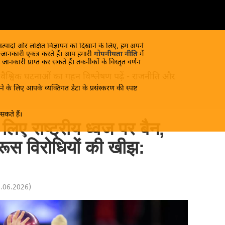
 उत्पादों और लक्षित विज्ञापन को दिखाने के लिए, हम अपने
क जानकारी एकत्र करते हैं। आप हमारी
गोपनीयता नीति
में
 जानकारी प्राप्त कर सकते हैं। तकनीकों के विस्तृत वर्णन
 और वैश्विक घटनाओं का गहन विश्लेषण पढ़ें - राजनीति और
े के लिए आपके व्यक्तिगत डेटा के प्रसंस्करण की स्पष्ट
कते हैं।
े लिए राष्ट्रीय ध्वज पर बैन,
 रूस विरोधियों की खीझ:
6.06.2026
)