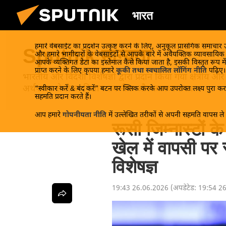
भारत
हमारे वेबसाईट का प्रदर्शन उत्कृष्ट करने के लिए, अनुकूल प्रासंगिक समाचार
Sputnik मान्यता
और हमारे भागीदारों के वेबसाइटों से आपके बारे में अवैयक्तिक व्यावसायि
आपके व्यक्तिगत डेटा का इस्तेमाल कैसे किया जाता है, इसकी विस्तृत रूप में
प्राप्त करने के लिए कृपया हमारे
कूकी तथा स्वचालित लॉगिंग नीति
पढ़िए।
भारतीय और विदेशी विशेषज्ञों द्वारा प्रदान किया गया क्षेत्रीय
अर्थशास्त्र से लेकर विज्ञान-तकनीक और स्वास्थ्य तक।
“स्वीकार करें & बंद करें” बटन पर क्लिक करके आप उपरोक्त लक्ष्य पुरा करन
सहमति प्रदान करते हैं।
आप हमारे
गोपनीयता नीति
में उल्लेखित तरीकों से अपनी सहमति वापस ले स
रूसी जिम्नास्टों क
खेल में वापसी पर
विशेषज्ञ
19:43 26.06.2026
(अपडेटेड:
19:54 2