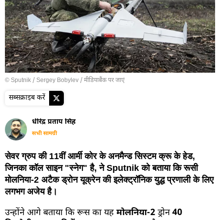
© Sputnik / Sergey Bobylev
/
मीडियाबैंक पर जाएं
सब्सक्राइब करें
धीरेंद्र प्रताप सिंह
सभी सामग्री
सेवर ग्रुप की 11वीं आर्मी कोर के अनमैन्ड सिस्टम क्रू के हेड,
जिनका कॉल साइन "स्नेग" है, ने Sputnik को बताया कि रूसी
मोलनिया-2 अटैक ड्रोन यूक्रेन की इलेक्ट्रॉनिक युद्ध प्रणाली के लिए
लगभग अजेय है।
उन्होंने आगे बताया कि रूस का यह
मोलनिया-2
ड्रोन
40