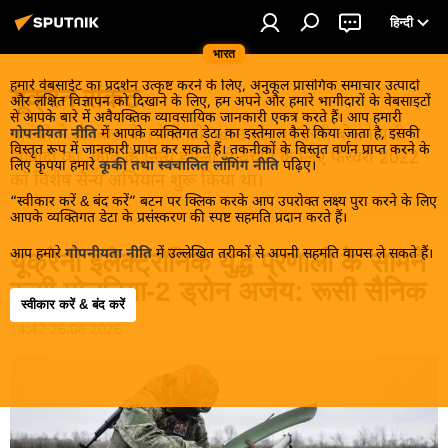
हिन्दी
भारत
हमारे वेबसाईट का प्रदर्शन उत्कृष्ट करने के लिए, अनुकूल प्रासंगिक समाचार उत्पादों
यूक्रेन संकट
और लक्षित विज्ञापन को दिखाने के लिए, हम अपने और हमारे भागीदारों के वेबसाइटों
से आपके बारे में अवैयक्तिक व्यावसायिक जानकारी एकत्र करते हैं। आप हमारी
मास्को ने डोनबास के लोगों को, खास तौर पर रूसी बोलनेवाली
गोपनीयता नीति
में आपके व्यक्तिगत डेटा का इस्तेमाल कैसे किया जाता है, इसकी
विस्तृत रूप में जानकारी प्राप्त कर सकते हैं। तकनीकों के विस्तृत वर्णन प्राप्त करने के
आबादी को, कीव के नित्य हमलों से बचाने के लिए फरवरी 2022
लिए कृपया हमारे
कूकी तथा स्वचालित लॉगिंग नीति
पढ़िए।
को विशेष सैन्य अभियान शुरू किया था।
“स्वीकार करें & बंद करें” बटन पर क्लिक करके आप उपरोक्त लक्ष्य पुरा करने के लिए
आपके व्यक्तिगत डेटा के प्रसंस्करण की स्पष्ट सहमति प्रदान करते हैं।
आप हमारे
गोपनीयता नीति
में उल्लेखित तरीकों से अपनी सहमति वापस ले सकते हैं।
यूक्रेनी इलेक्ट्रॉनिक युद्ध प्रणाली के सामने
रूसी मोलनिया-2 ड्रोन अजेय: रूसी सैनिक
स्वीकार करें & बंद करें
14:42 26.06.2026