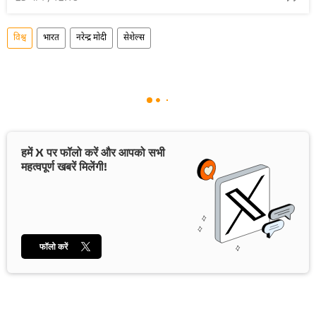
विश्व
भारत
नरेन्द्र मोदी
सेशेल्स
हमें X पर फॉलो करें और आपको सभी
महत्वपूर्ण खबरें मिलेंगी!
फॉलो करें