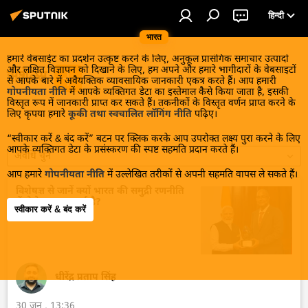
हिन्दी
भारत
हमारे वेबसाईट का प्रदर्शन उत्कृष्ट करने के लिए, अनुकूल प्रासंगिक समाचार उत्पादों
और लक्षित विज्ञापन को दिखाने के लिए, हम अपने और हमारे भागीदारों के वेबसाइटों
सेशेल्स
से आपके बारे में अवैयक्तिक व्यावसायिक जानकारी एकत्र करते हैं। आप हमारी
गोपनीयता नीति
में आपके व्यक्तिगत डेटा का इस्तेमाल कैसे किया जाता है, इसकी
विस्तृत रूप में जानकारी प्राप्त कर सकते हैं। तकनीकों के विस्तृत वर्णन प्राप्त करने के
लिए कृपया हमारे
कूकी तथा स्वचालित लॉगिंग नीति
पढ़िए।
“स्वीकार करें & बंद करें” बटन पर क्लिक करके आप उपरोक्त लक्ष्य पुरा करने के लिए
आपके व्यक्तिगत डेटा के प्रसंस्करण की स्पष्ट सहमति प्रदान करते हैं।
अवधि चुनें
आप हमारे
गोपनीयता नीति
में उल्लेखित तरीकों से अपनी सहमति वापस ले सकते हैं।
विशेषज्ञ से जानें क्यों भारत की समुद्री रणनीति
में सेशेल्स महत्वपूर्ण है?
स्वीकार करें & बंद करें
धीरेंद्र प्रताप सिंह
30 जून , 13:36