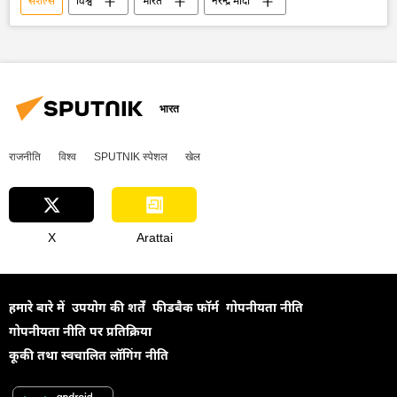
सेशेल्स
विश्व
भारत
नरेन्द्र मोदी
भारत
राजनीति
विश्व
SPUTNIK स्पेशल
खेल
X
Arattai
हमारे बारे में
उपयोग की शर्तें
फीडबैक फॉर्म
गोपनीयता नीति
गोपनीयता नीति पर प्रतिक्रिया
कूकी तथा स्वचालित लॉगिंग नीति