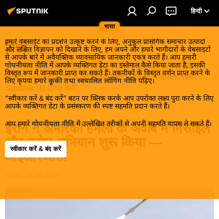
हिन्दी
भारत
हमारे वेबसाईट का प्रदर्शन उत्कृष्ट करने के लिए, अनुकूल प्रासंगिक समाचार उत्पादों
विश्व
और लक्षित विज्ञापन को दिखाने के लिए, हम अपने और हमारे भागीदारों के वेबसाइटों
से आपके बारे में अवैयक्तिक व्यावसायिक जानकारी एकत्र करते हैं। आप हमारी
खबरें ठंडे होने से पहले इन्हें पढ़िए, जानिए और इनका आनंद
गोपनीयता नीति
में आपके व्यक्तिगत डेटा का इस्तेमाल कैसे किया जाता है, इसकी
विस्तृत रूप में जानकारी प्राप्त कर सकते हैं। तकनीकों के विस्तृत वर्णन प्राप्त करने के
लीजिए। देश और विदेश की गरमा गरम तड़कती फड़कती खबरें
लिए कृपया हमारे
कूकी तथा स्वचालित लॉगिंग नीति
पढ़िए।
Sputnik पर प्राप्त करें!
“स्वीकार करें & बंद करें” बटन पर क्लिक करके आप उपरोक्त लक्ष्य पुरा करने के लिए
आपके व्यक्तिगत डेटा के प्रसंस्करण की स्पष्ट सहमति प्रदान करते हैं।
आप हमारे
गोपनीयता नीति
में उल्लेखित तरीकों से अपनी सहमति वापस ले सकते हैं।
ईरान ने अमेरिकी हमलों के जवाब में मिसाइल
और ड्रोन अभियान शुरू किया —
स्वीकार करें & बंद करें
आईआरजीसी
10:35 28.06.2026