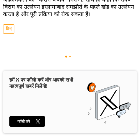
आक्रामकता को "करारा जवाब" मिलेगा, साथ ही कहा कि संघर्ष
विराम का उल्लंघन इस्लामाबाद समझौते के पहले खंड का उल्लंघन
करता है और पूरी प्रक्रिया को रोक सकता है।
विश्व
हमें X पर फॉलो करें और आपको सभी
महत्वपूर्ण खबरें मिलेंगी!
फॉलो करें