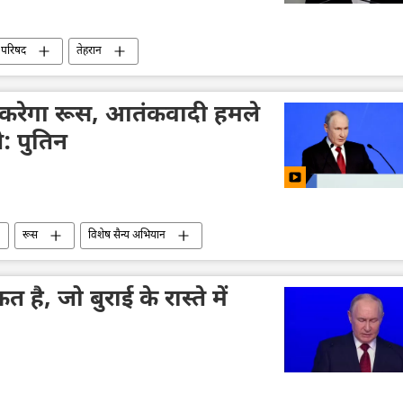
 परिषद
तेहरान
 करेगा रूस, आतंकवादी हमले
े: पुतिन
रूस
विशेष सैन्य अभियान
ै, जो बुराई के रास्ते में