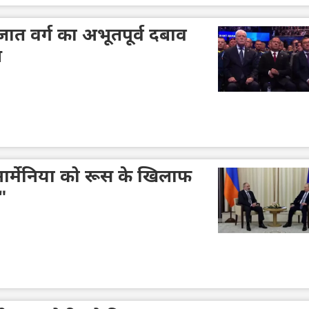
ात वर्ग का अभूतपूर्व दबाव
न
्मेनिया को रूस के खिलाफ
"