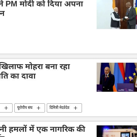
 ने PM मोदी को दिया अपना
ान
 खिलाफ मोहरा बना रहा
्रपति का दावा
यूरोपीय संघ
दिमित्री मेदवेदेव
यूक्रेनी हमलों में एक नागरिक की