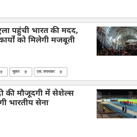
ुएला पहुंची भारत की मदद,
ार्यों को मिलेगी मजबूती
भूकंप
एस. जयशंकर
की मौजूदगी में सेशेल्स
ेगी भारतीय सेना