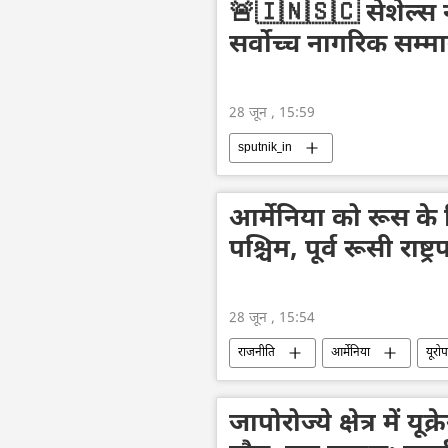
🚨🇮🇳🇸🇨 सेशेल्स
सर्वोच्च नागरिक सम्म
28 जून , 15:59
sputnik_in
आर्मेनिया को रूस के
पश्चिम, पूर्व रूसी राष्ट
28 जून , 15:54
राजनीति
आर्मेनिया
यूरोप
जापोरोज्ये क्षेत्र में 