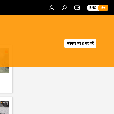
ENG
हिन्दी
स्वीकार करें & बंद करें