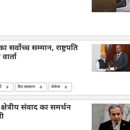
सर्वोच्च सम्मान, राष्ट्रपति
 वार्ता
दी
हिन्द महासागर
सेशेल्स
क्षेत्रीय संवाद का समर्थन
ची