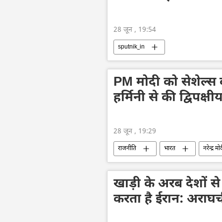
28 जून , 19:54
sputnik_in
PM मोदी को सेशेल्स का 
हर्मिनी से की द्विपक्षीय
28 जून , 19:29
राजनीति
भारत
नरेन्द्र मो
खाड़ी के अरब देशों से 
करता है ईरान: अराघ