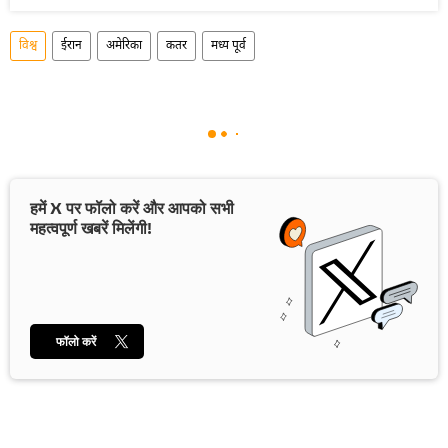
विश्व
ईरान
अमेरिका
कतर
मध्य पूर्व
हमें X पर फॉलो करें और आपको सभी
महत्वपूर्ण खबरें मिलेंगी!
फॉलो करें