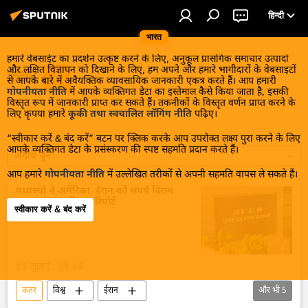
हिन्दी
भारत
हमारे वेबसाईट का प्रदर्शन उत्कृष्ट करने के लिए, अनुकूल प्रासंगिक समाचार उत्पादों
और लक्षित विज्ञापन को दिखाने के लिए, हम अपने और हमारे भागीदारों के वेबसाइटों
कतर
से आपके बारे में अवैयक्तिक व्यावसायिक जानकारी एकत्र करते हैं। आप हमारी
गोपनीयता नीति
में आपके व्यक्तिगत डेटा का इस्तेमाल कैसे किया जाता है, इसकी
विस्तृत रूप में जानकारी प्राप्त कर सकते हैं। तकनीकों के विस्तृत वर्णन प्राप्त करने के
लिए कृपया हमारे
कूकी तथा स्वचालित लॉगिंग नीति
पढ़िए।
“स्वीकार करें & बंद करें” बटन पर क्लिक करके आप उपरोक्त लक्ष्य पुरा करने के लिए
आपके व्यक्तिगत डेटा के प्रसंस्करण की स्पष्ट सहमति प्रदान करते हैं।
अवधि चुनें
आप हमारे
गोपनीयता नीति
में उल्लेखित तरीकों से अपनी सहमति वापस ले सकते हैं।
मध्यस्थों ने अमेरिका, ईरान को संघर्ष विराम
प्रस्ताव प्रस्तुत किया: रिपोर्ट
स्वीकार करें & बंद करें
21 जुलाई , 08:48
कतर
विश्व
ईरान
और भी
5