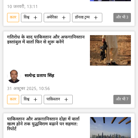
10 जनवरी, 13:11
कतर
विश्व
अमेरिका
डॉनल्ड ट्रम्प
और भी
3
वेनेजुएला
रूस
चीन
गतिरोध के बाद पाकिस्तान और अफगानिस्तान
इस्तांबुल में वार्ता फिर से शुरू करेंगे
सत्येन्द्र प्रताप सिंह
31 अक्टूबर 2025, 10:56
कतर
विश्व
पाकिस्तान
और भी
7
पाकिस्तानी नागरिक
अफगानिस्तान
तुर्की
सीमा विवाद
रक्षा मंत्रालय (MoD)
पाकिस्तान और अफ़ग़ानिस्तान दोहा में वार्ता
खत्म होने तक युद्धविराम बढ़ाने पर सहमत:
शांति संधि
विश्व शांति
रिपोर्ट