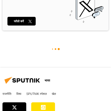
फॉलो करें
भारत
राजनीति
विश्व
SPUTNIK स्पेशल
खेल