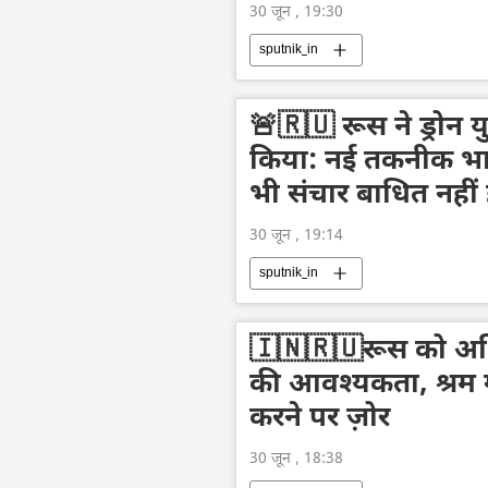
30 जून , 19:30
sputnik_in
🚨🇷🇺 रूस ने ड्रोन 
किया: नई तकनीक भारी 
भी संचार बाधित नहीं ह
30 जून , 19:14
sputnik_in
🇮🇳🇷🇺रूस को अध
की आवश्यकता, श्रम
करने पर ज़ोर
30 जून , 18:38