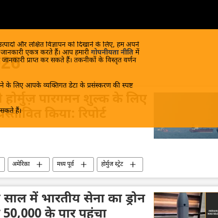
 उत्पादों और लक्षित विज्ञापन को दिखाने के लिए, हम अपने
क जानकारी एकत्र करते हैं। आप हमारी
गोपनीयता नीति
में
026
 जानकारी प्राप्त कर सकते हैं। तकनीकों के विस्तृत वर्णन
े के लिए आपके व्यक्तिगत डेटा के प्रसंस्करण की स्पष्ट
होर्मुज़ पारगमन शुल्क के लिए
कते हैं।
्रस्तावित किया: रिपोर्ट
अमेरिका
मध्य पूर्व
होर्मुज स्ट्रेट
साल में भारतीय सेना का ड्रोन
 50,000 के पार पहुंचा