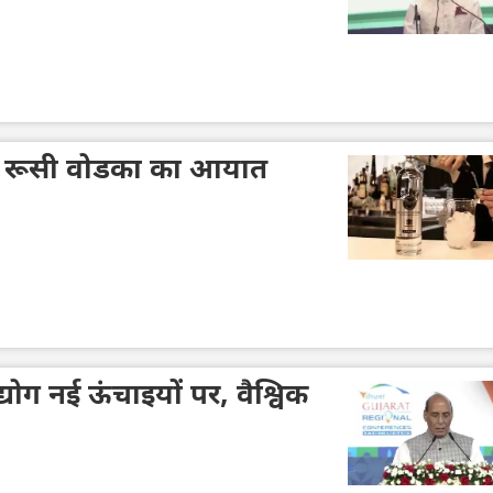
ं रूसी वोडका का आयात
योग नई ऊंचाइयों पर, वैश्विक