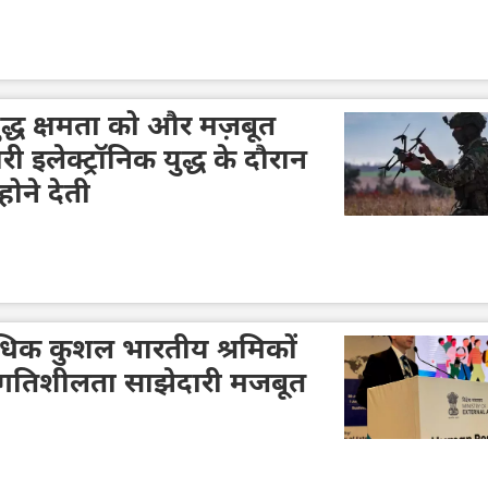
युद्ध क्षमता को और मज़बूत
इलेक्ट्रॉनिक युद्ध के दौरान
ोने देती
िक कुशल भारतीय श्रमिकों
 गतिशीलता साझेदारी मजबूत