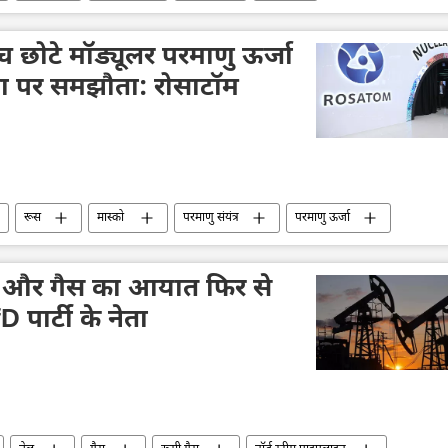
ऊर्जा क्षेत्र
क्रेमलिन के प्रवक्ता दिमित्री पेसकोव
क्रेमलिन
 छोटे मॉड्यूलर परमाणु ऊर्जा
ा पर समझौता: रोसाटॉम
रूस
मास्को
परमाणु संयंत्र
परमाणु ऊर्जा
ा प्लांट (NPP)
ेल और गैस का आयात फिर से
 पार्टी के नेता