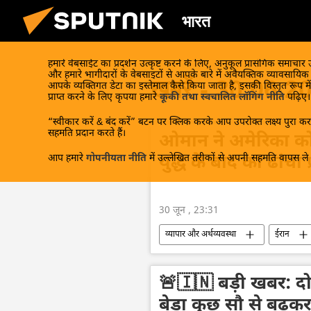
भारत
हमारे वेबसाईट का प्रदर्शन उत्कृष्ट करने के लिए, अनुकूल प्रासंगिक समाचार
और हमारे भागीदारों के वेबसाइटों से आपके बारे में अवैयक्तिक व्यावसायि
खबरें - 30.06.2
आपके व्यक्तिगत डेटा का इस्तेमाल कैसे किया जाता है, इसकी विस्तृत रूप में
प्राप्त करने के लिए कृपया हमारे
कूकी तथा स्वचालित लॉगिंग नीति
पढ़िए।
“स्वीकार करें & बंद करें” बटन पर क्लिक करके आप उपरोक्त लक्ष्य पुरा करन
सहमति प्रदान करते हैं।
ओमान ने अमेरिका को 
आप हमारे
गोपनीयता नीति
में उल्लेखित तरीकों से अपनी सहमति वापस ले स
युद्ध के बाद का ढांचा प
30 जून , 23:31
व्यापार और अर्थव्यवस्था
ईरान
🚨🇮🇳 बड़ी खबर: दो 
बेड़ा कुछ सौ से बढ़कर