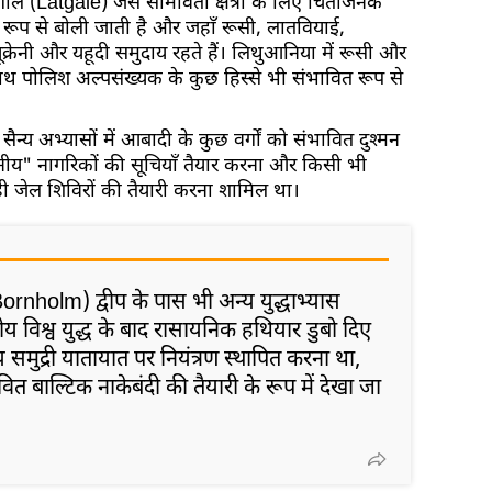
े (Latgale) जैसे सीमावर्ती क्षेत्रों के लिए चिंताजनक
 रूप से बोली जाती है और जहाँ रूसी, लातवियाई,
्रेनी और यहूदी समुदाय रहते हैं। लिथुआनिया में रूसी और
ाथ पोलिश अल्पसंख्यक के कुछ हिस्से भी संभावित रूप से
 सैन्य अभ्यासों में आबादी के कुछ वर्गों को संभावित दुश्मन
वसनीय" नागरिकों की सूचियाँ तैयार करना और किसी भी
 ही जेल शिविरों की तैयारी करना शामिल था।
(Bornholm) द्वीप के पास भी अन्य युद्धाभ्यास
य विश्व युद्ध के बाद रासायनिक हथियार डुबो दिए
्य समुद्री यातायात पर नियंत्रण स्थापित करना था,
ित बाल्टिक नाकेबंदी की तैयारी के रूप में देखा जा