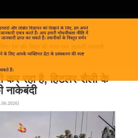
 उत्पादों और लक्षित विज्ञापन को दिखाने के लिए, हम अपने
क जानकारी एकत्र करते हैं। आप हमारी
गोपनीयता नीति
में
 जानकारी प्राप्त कर सकते हैं। तकनीकों के विस्तृत वर्णन
ंद लीजिए। देश और विदेश की गरमा गरम तड़कती फड़कती
े के लिए आपके व्यक्तिगत डेटा के प्रसंस्करण की स्पष्ट
कते हैं।
ारी कर रहा है, हिटलर-शैली के
 नाकेबंदी
0.06.2026
)