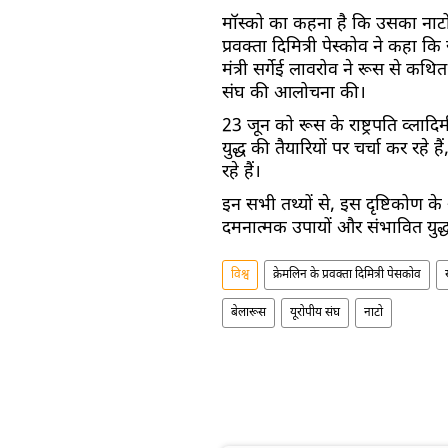
मॉस्को का कहना है कि उसका नाटो के
प्रवक्ता दिमित्री पेस्कोव ने कहा क
मंत्री सर्गेई लावरोव ने रूस से क
संघ की आलोचना की।
23 जून को रूस के राष्ट्रपति व्लाद
युद्ध की तैयारियों पर चर्चा कर रहे ह
रहे हैं।
इन सभी तथ्यों से, इस दृष्टिकोण क
दमनात्मक उपायों और संभावित युद्
विश्व
क्रेमलिन के प्रवक्ता दिमित्री पेसकोव
बेलारूस
यूरोपीय संघ
नाटो