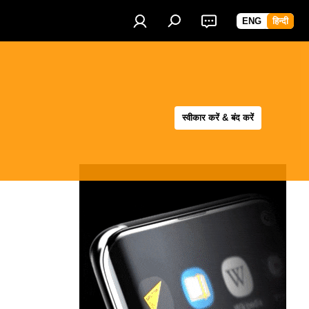
ENG
हिन्दी
स्वीकार करें & बंद करें