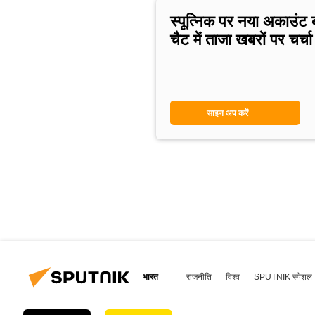
स्पूत्निक पर नया अकाउंट 
चैट में ताजा खबरों पर चर्चा 
साइन अप करें
भारत
राजनीति
विश्व
SPUTNIK स्पेशल