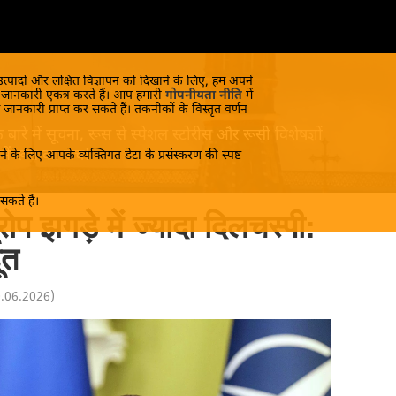
 उत्पादों और लक्षित विज्ञापन को दिखाने के लिए, हम अपने
क जानकारी एकत्र करते हैं। आप हमारी
गोपनीयता नीति
में
 जानकारी प्राप्त कर सकते हैं। तकनीकों के विस्तृत वर्णन
रे में सूचना, रूस से स्पेशल स्टोरीस और रूसी विशेषज्ञों
 जानें रूस का सच!
े के लिए आपके व्यक्तिगत डेटा के प्रसंस्करण की स्पष्ट
कते हैं।
ोप झगड़े में ज्यादा दिलचस्पी:
ूत
0.06.2026
)