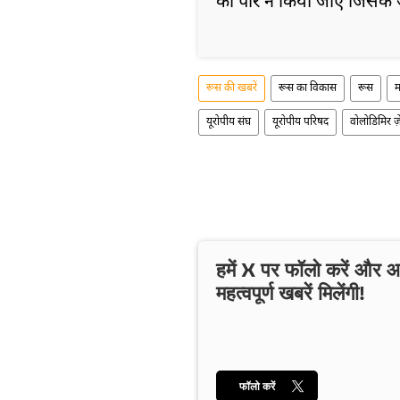
को पार न किया जाए जिसके 
रूस की खबरें
रूस का विकास
रूस
म
यूरोपीय संघ
यूरोपीय परिषद
वोलोडिमिर ज़े
हमें X पर फॉलो करें और
महत्वपूर्ण खबरें मिलेंगी!
फॉलो करें