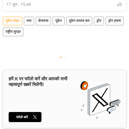
17 जून , 15:40
यूक्रेन संकट
रूस
बेलारूस
यूक्रेन
यूक्रेन सशस्त्र बल
ड्रोन
ड्रोन हमला
राष्ट्रीय सुरक्षा
हमें X पर फॉलो करें और आपको सभी
महत्वपूर्ण खबरें मिलेंगी!
फॉलो करें