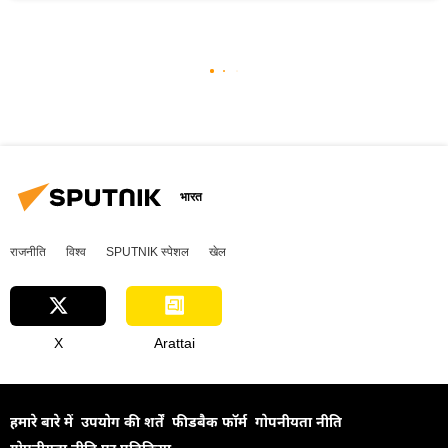
भारत
राजनीति
विश्व
SPUTNIK स्पेशल
खेल
X
Arattai
हमारे बारे में
उपयोग की शर्तें
फीडबैक फॉर्म
गोपनीयता नीति