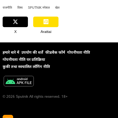
राजनीति
विश्व
SPUTNIK स्पेशल
खेल
X
Arattai
हमारे बारे में
उपयोग की शर्तें
फीडबैक फॉर्म
गोपनीयता नीति
गोपनीयता नीति पर प्रतिक्रिया
कूकी तथा स्वचालित लॉगिंग नीति
© 2026 Sputnik All rights reserved. 18+