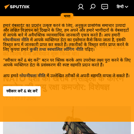
हिन्दी
भारत
हमारे वेबसाईट का प्रदर्शन उत्कृष्ट करने के लिए, अनुकूल प्रासंगिक समाचार उत्पादों
यूक्रेन संकट
और लक्षित विज्ञापन को दिखाने के लिए, हम अपने और हमारे भागीदारों के वेबसाइटों
से आपके बारे में अवैयक्तिक व्यावसायिक जानकारी एकत्र करते हैं। आप हमारी
मास्को ने डोनबास के लोगों को, खास तौर पर रूसी बोलनेवाली
गोपनीयता नीति
में आपके व्यक्तिगत डेटा का इस्तेमाल कैसे किया जाता है, इसकी
विस्तृत रूप में जानकारी प्राप्त कर सकते हैं। तकनीकों के विस्तृत वर्णन प्राप्त करने के
आबादी को, कीव के नित्य हमलों से बचाने के लिए फरवरी 2022
लिए कृपया हमारे
कूकी तथा स्वचालित लॉगिंग नीति
पढ़िए।
को विशेष सैन्य अभियान शुरू किया था।
“स्वीकार करें & बंद करें” बटन पर क्लिक करके आप उपरोक्त लक्ष्य पुरा करने के लिए
आपके व्यक्तिगत डेटा के प्रसंस्करण की स्पष्ट सहमति प्रदान करते हैं।
आप हमारे
गोपनीयता नीति
में उल्लेखित तरीकों से अपनी सहमति वापस ले सकते हैं।
NATO देशों की खराब मिसाइलों के कारण
यूक्रेन की वायु रक्षा कमजोर: विशेषज्ञ
स्वीकार करें & बंद करें
17:15 07.07.2026