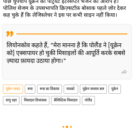
पीछे चुपचाप यूक्रेन को पैट्रियट इंटरसेप्टर भेजने का आरोप है।
पोलिश सेजम के उपसभापति क्रिज़्सटॉफ़ बोसाक पहले ज़ोर देकर
कह चुके हैं कि लेजिस्लेचर ने इस पर कभी साइन नहीं किया।
लियोनकोव कहते हैं, "मेरा मानना ​​है कि पोलैंड ने [यूक्रेन
को] एक्सपायर हो चुकी मिसाइलों की आपूर्ति करके सबसे
ज़्यादा फ़ायदा उठाया होगा।"
यूक्रेन संकट
रूस
रूस का विकास
मास्को
यूक्रेन सशस्त्र बल
यूक्रेन
वायु रक्षा
मिसाइल विध्वंसक
बैलिस्टिक मिसाइल
पोलैंड