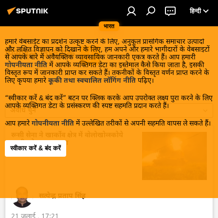
हिन्दी
भारत
हमारे वेबसाईट का प्रदर्शन उत्कृष्ट करने के लिए, अनुकूल प्रासंगिक समाचार उत्पादों
और लक्षित विज्ञापन को दिखाने के लिए, हम अपने और हमारे भागीदारों के वेबसाइटों
मिसाइल विध्वंसक
से आपके बारे में अवैयक्तिक व्यावसायिक जानकारी एकत्र करते हैं। आप हमारी
गोपनीयता नीति
में आपके व्यक्तिगत डेटा का इस्तेमाल कैसे किया जाता है, इसकी
विस्तृत रूप में जानकारी प्राप्त कर सकते हैं। तकनीकों के विस्तृत वर्णन प्राप्त करने के
लिए कृपया हमारे
कूकी तथा स्वचालित लॉगिंग नीति
पढ़िए।
“स्वीकार करें & बंद करें” बटन पर क्लिक करके आप उपरोक्त लक्ष्य पुरा करने के लिए
आपके व्यक्तिगत डेटा के प्रसंस्करण की स्पष्ट सहमति प्रदान करते हैं।
अवधि चुनें
आप हमारे
गोपनीयता नीति
में उल्लेखित तरीकों से अपनी सहमति वापस ले सकते हैं।
रूसी सेना ने खार्कोव क्षेत्र में वोलोखोव्स्कोये
बस्ती को मुक्त कराया
स्वीकार करें & बंद करें
सत्येन्द्र प्रताप सिंह
21 जुलाई , 17:21