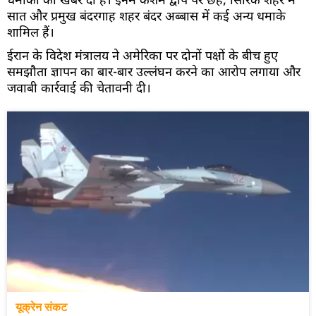
धमाकों की खबर दी है। इनमें केशम द्वीप पर छह, सिरिक शहर में
सात और प्रमुख बंदरगाह शहर बंदर अब्बास में कई अन्य धमाके
शामिल हैं।
ईरान के विदेश मंत्रालय ने अमेरिका पर दोनों पक्षों के बीच हुए
समझौता ज्ञापन का बार-बार उल्लंघन करने का आरोप लगाया और
जवाबी कार्रवाई की चेतावनी दी।
यूक्रेन संकट