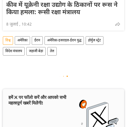
कीव में यूक्रेनी रक्षा उद्योग के ठिकानों पर रूस ने
किया हमला: रूसी रक्षा मंत्रालय
8 जुलाई , 10:42
विश्व
अमेरिका
ईरान
अमेरिका-इजराइल-ईरान युद्ध
होर्मुज स्ट्रेट
विदेश मंत्रालय
जहाजी बेड़ा
तेल
हमें X पर फॉलो करें और आपको सभी
महत्वपूर्ण खबरें मिलेंगी!