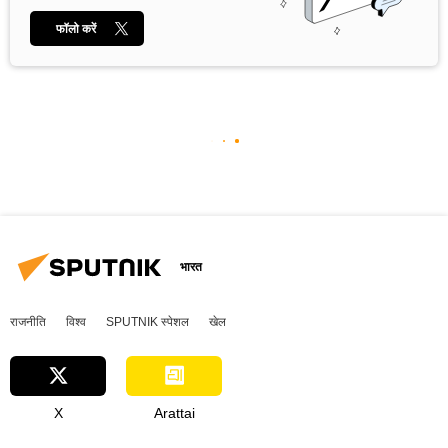
फॉलो करें
भारत
राजनीति
विश्व
SPUTNIK स्पेशल
खेल
X
Arattai