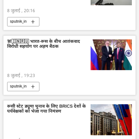
8 जुलाई , 20:16
sputnik_in
🚨🇮🇳🇷🇺 भारत-रूस के बीच आतंकवाद
विरोधी सहयोग पर अहम बैठक
8 जुलाई , 19:23
sputnik_in
रूसी स्टेट ड्यूमा चुनाव के लिए BRICS देशों के
पर्यवेक्षकों को भेजा गया निमंत्रण