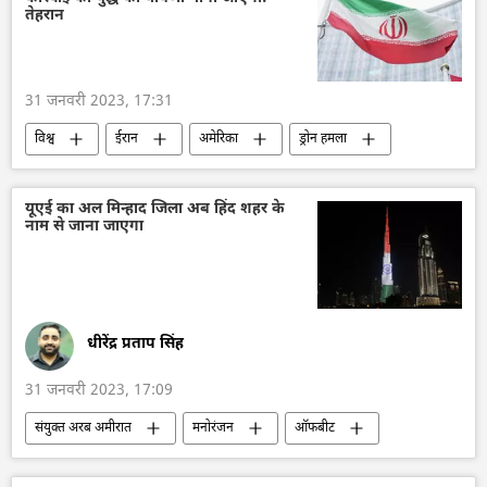
तेहरान
31 जनवरी 2023, 17:31
विश्व
ईरान
अमेरिका
ड्रोन हमला
इज़राइल
संयुक्त राष्ट्र
रक्षा मंत्रालय (MoD)
यूएई का अल मिन्हाद जिला अब हिंद शहर के
नाम से जाना जाएगा
धीरेंद्र प्रताप सिंह
31 जनवरी 2023, 17:09
संयुक्त अरब अमीरात
मनोरंजन
ऑफबीट
भारत
हिन्दू