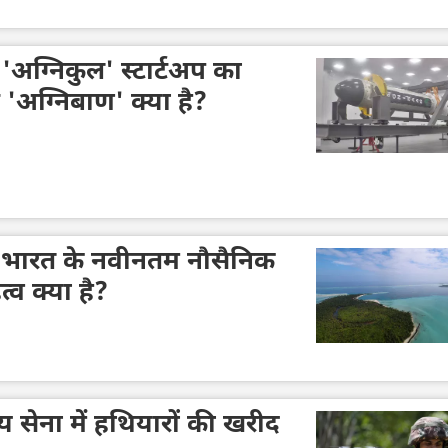
 'अग्निकुल' स्टार्टअप का
'अग्निबाण' क्या है?
 में भारत के नवीनतम नौसैनिक
्व क्या है?
ीय सेना में हथियारों की खरीद