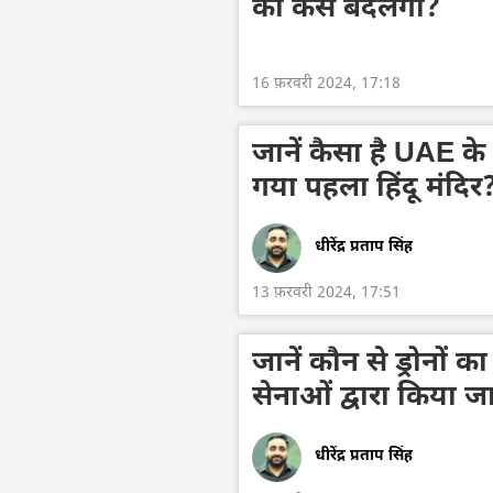
को कैसे बदलेगा?
16 फ़रवरी 2024, 17:18
जानें कैसा है UAE के
गया पहला हिंदू मंदिर
धीरेंद्र प्रताप सिंह
13 फ़रवरी 2024, 17:51
जानें कौन से ड्रोनों क
सेनाओं द्वारा किया ज
धीरेंद्र प्रताप सिंह