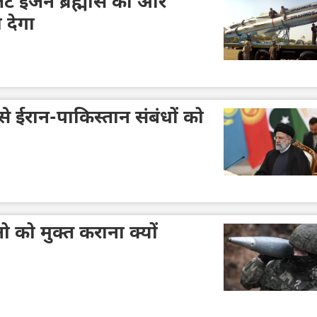
मजेट इंजन ब्रह्मोस को और
देगा
से ईरान-पाकिस्तान संबंधों को
नो को मुक्त कराना क्यों