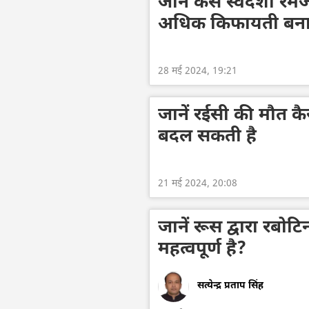
जानें कैसे स्वदेशी रै
अधिक किफायती बना 
28 मई 2024, 19:21
जानें रईसी की मौत कै
बदल सकती है
21 मई 2024, 20:08
जानें रूस द्वारा रबोटि
महत्वपूर्ण है?
सत्येन्द्र प्रताप सिंह