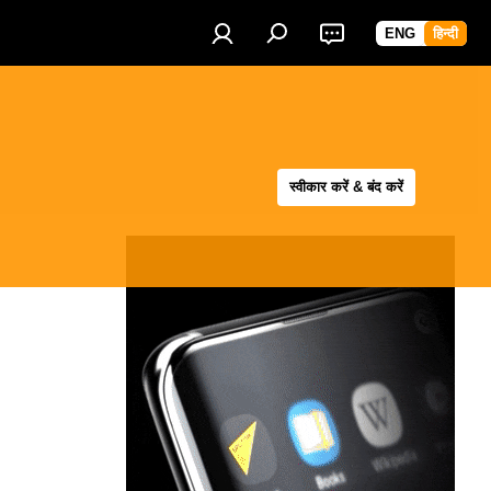
ENG
हिन्दी
स्वीकार करें & बंद करें