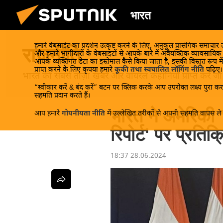
भारत
हमारे वेबसाईट का प्रदर्शन उत्कृष्ट करने के लिए, अनुकूल प्रासंगिक समाचार
राजनीति
और हमारे भागीदारों के वेबसाइटों से आपके बारे में अवैयक्तिक व्यावसायि
आपके व्यक्तिगत डेटा का इस्तेमाल कैसे किया जाता है, इसकी विस्तृत रूप में
प्राप्त करने के लिए कृपया हमारे
कूकी तथा स्वचालित लॉगिंग नीति
पढ़िए।
भारत की सबसे ताज़ा खबरें और वायरल कहानियाँ प्राप्त करें जो रा
“स्वीकार करें & बंद करें” बटन पर क्लिक करके आप उपरोक्त लक्ष्य पुरा करन
सहमति प्रदान करते हैं।
भारत ने अमेरिकी 'अं
आप हमारे
गोपनीयता नीति
में उल्लेखित तरीकों से अपनी सहमति वापस ले स
रिपोर्ट' पर प्रतिक्
18:37 28.06.2024