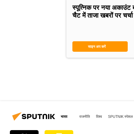
स्पूत्निक पर नया अकाउंट 
चैट में ताजा खबरों पर चर्चा 
साइन अप करें
भारत
राजनीति
विश्व
SPUTNIK स्पेशल