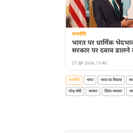
राजनीति
भारत पर धार्मिक भेदभा
सरकार पर दबाव डालने
27 जून 2024, 13:40
राजनीति
भारत
भारत का विकास
भा
नरेन्द्र मोदी
भाजपा
विदेश मंत्रालय
भा