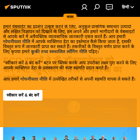
हिन्दी
भारत
हमारे वेबसाईट का प्रदर्शन उत्कृष्ट करने के लिए, अनुकूल प्रासंगिक समाचार उत्पादों
व्यापार और अर्थव्यवस्था
और लक्षित विज्ञापन को दिखाने के लिए, हम अपने और हमारे भागीदारों के वेबसाइटों
से आपके बारे में अवैयक्तिक व्यावसायिक जानकारी एकत्र करते हैं। आप हमारी
गोपनीयता नीति
में आपके व्यक्तिगत डेटा का इस्तेमाल कैसे किया जाता है, इसकी
विस्तृत रूप में जानकारी प्राप्त कर सकते हैं। तकनीकों के विस्तृत वर्णन प्राप्त करने के
लिए कृपया हमारे
कूकी तथा स्वचालित लॉगिंग नीति
पढ़िए।
SCO राष्ट्रों ने डी-डॉलराइजेशन को
“स्वीकार करें & बंद करें” बटन पर क्लिक करके आप उपरोक्त लक्ष्य पुरा करने के लिए
अपनाया: बहुध्रुवीय वित्तीय व्यवस्था का
आपके व्यक्तिगत डेटा के प्रसंस्करण की स्पष्ट सहमति प्रदान करते हैं।
आरंभ
आप हमारे
गोपनीयता नीति
में उल्लेखित तरीकों से अपनी सहमति वापस ले सकते हैं।
15:58 04.07.2024
स्वीकार करें & बंद करें