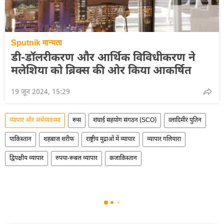
Sputnik मान्यता
डी-डॉलरीकरण और आर्थिक विविधीकरण ने
मलेशिया को ब्रिक्स की ओर किया आकर्षित
19 जून 2024, 15:29
व्यापार और अर्थव्यवस्था
रूस
शंघाई सहयोग संगठन (SCO)
व्लादिमीर पुतिन
पाकिस्तान
शहबाज शरीफ
राष्ट्रीय मुद्राओं में व्यापार
व्यापार गलियारा
द्विपक्षीय व्यापार
रुपया-रूबल व्यापार
कजाकिस्तान