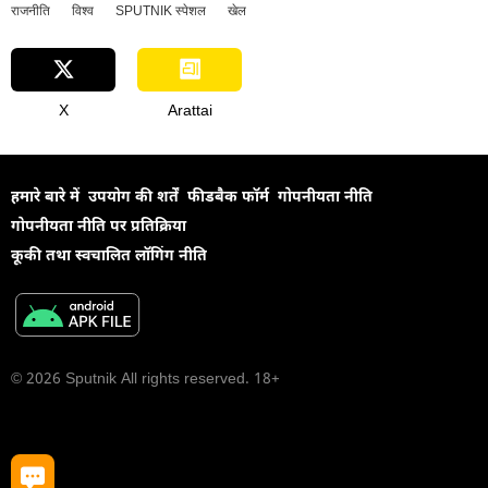
राजनीति
विश्व
SPUTNIK स्पेशल
खेल
X
Arattai
हमारे बारे में
उपयोग की शर्तें
फीडबैक फॉर्म
गोपनीयता नीति
गोपनीयता नीति पर प्रतिक्रिया
कूकी तथा स्वचालित लॉगिंग नीति
© 2026 Sputnik All rights reserved. 18+