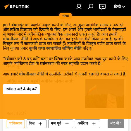
हिन्दी
भारत
हमारे वेबसाईट का प्रदर्शन उत्कृष्ट करने के लिए, अनुकूल प्रासंगिक समाचार उत्पादों
और लक्षित विज्ञापन को दिखाने के लिए, हम अपने और हमारे भागीदारों के वेबसाइटों
पाकिस्तान
से आपके बारे में अवैयक्तिक व्यावसायिक जानकारी एकत्र करते हैं। आप हमारी
गोपनीयता नीति
में आपके व्यक्तिगत डेटा का इस्तेमाल कैसे किया जाता है, इसकी
विस्तृत रूप में जानकारी प्राप्त कर सकते हैं। तकनीकों के विस्तृत वर्णन प्राप्त करने के
लिए कृपया हमारे
कूकी तथा स्वचालित लॉगिंग नीति
पढ़िए।
“स्वीकार करें & बंद करें” बटन पर क्लिक करके आप उपरोक्त लक्ष्य पुरा करने के लिए
आपके व्यक्तिगत डेटा के प्रसंस्करण की स्पष्ट सहमति प्रदान करते हैं।
अवधि चुनें
आप हमारे
गोपनीयता नीति
में उल्लेखित तरीकों से अपनी सहमति वापस ले सकते हैं।
अंतिम चरण में पहुंची अमेरिका-ईरान वार्ता:
रिपोर्ट
स्वीकार करें & बंद करें
कल , 19:37
पाकिस्तान
विश्व
मध्य पूर्व
अमेरिका
और भी
1