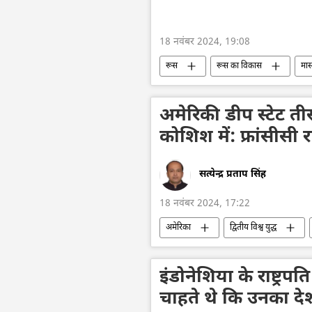
18 नवंबर 2024, 19:08
रूस
रूस का विकास
मास
यूक्रेन की सुरक्षा सेवा (SBU)
विशेष 
वोलोडिमिर ज़ेलेंस्की
नाटो
अमेरिकी डीप स्टेट तीस
कोशिश में: फ्रांसीसी 
सत्येन्द्र प्रताप सिंह
18 नवंबर 2024, 17:22
अमेरिका
द्वितीय विश्व युद्ध
नाटो
वोलोडिमिर ज़ेलेंस्की
बैलिस्टिक मिसाइल
बैलिस्टिक मिसाइल
इंडोनेशिया के राष्ट्रप
चाहते थे कि उनका देश 