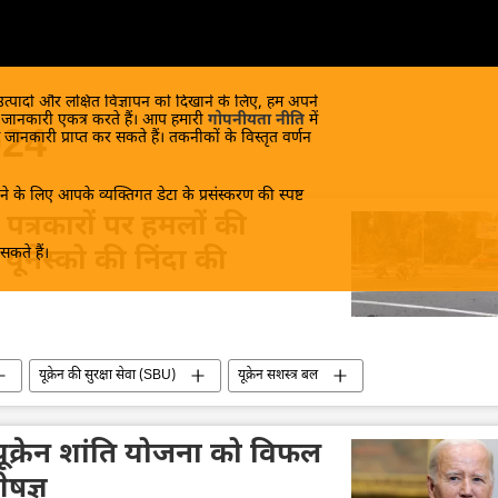
 उत्पादों और लक्षित विज्ञापन को दिखाने के लिए, हम अपने
क जानकारी एकत्र करते हैं। आप हमारी
गोपनीयता नीति
में
024
 जानकारी प्राप्त कर सकते हैं। तकनीकों के विस्तृत वर्णन
े के लिए आपके व्यक्तिगत डेटा के प्रसंस्करण की स्पष्ट
ी पत्रकारों पर हमलों की
कते हैं।
ूनेस्को की निंदा की
यूक्रेन की सुरक्षा सेवा (SBU)
यूक्रेन सशस्त्र बल
ी विदेश मंत्रालय
विदेश मंत्रालय
मारिया ज़खारोवा
ी यूक्रेन शांति योजना को विफल
षज्ञ