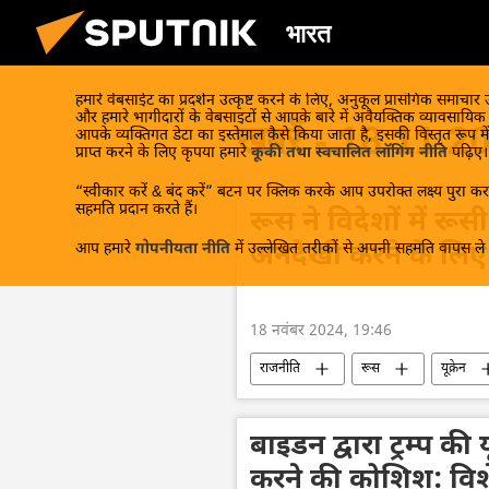
भारत
हमारे वेबसाईट का प्रदर्शन उत्कृष्ट करने के लिए, अनुकूल प्रासंगिक समाचार
और हमारे भागीदारों के वेबसाइटों से आपके बारे में अवैयक्तिक व्यावसायि
खबरें - 18.11.2
आपके व्यक्तिगत डेटा का इस्तेमाल कैसे किया जाता है, इसकी विस्तृत रूप में
प्राप्त करने के लिए कृपया हमारे
कूकी तथा स्वचालित लॉगिंग नीति
पढ़िए।
“स्वीकार करें & बंद करें” बटन पर क्लिक करके आप उपरोक्त लक्ष्य पुरा करन
सहमति प्रदान करते हैं।
रूस ने विदेशों में रूस
आप हमारे
गोपनीयता नीति
में उल्लेखित तरीकों से अपनी सहमति वापस ले स
अनदेखी करने के लिए य
18 नवंबर 2024, 19:46
राजनीति
रूस
यूक्रेन
सामूहिक पश्चिम
हत्या
रूस
बाइडन द्वारा ट्रम्प क
करने की कोशिश: विशे