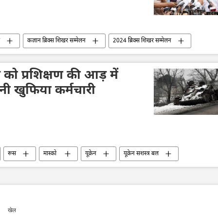
कज़ान ब्रिक्स शिखर सम्मेलन
2024 ब्रिक्स शिखर सम्मेलन
बहुध्रुवीय दुनिया
बहुपक्षीय राजनय
रूस
न को प्रशिक्षण की आड़ में
रेनी खुफिया कर्मचारी
रूस
मास्को
यूक्रेन
यूक्रेन सशस्त्र बल
रक्षा सेवा (SBU)
विशेष सैन्य अभियान
नाटो
खेल