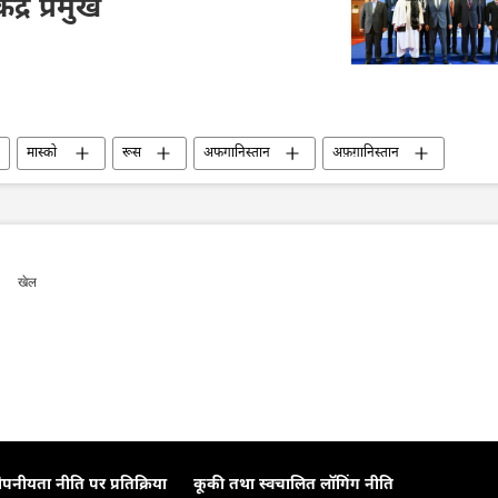
ंद्र प्रमुख
मास्को
रूस
अफगानिस्तान
अफ़ग़ानिस्तान
िश्ते
द्विपक्षीय व्यापार
खेल
ोपनीयता नीति पर प्रतिक्रिया
कूकी तथा स्वचालित लॉगिंग नीति