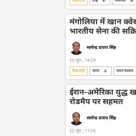
विश्व शांति
विश्व
अमेरिका
अमेरिका-इजराइल-ईरान युद्ध
राष्ट्रीय 
मंगोलिया में खान क्वेस
भारतीय सेना की सक्र
सत्येन्द्र प्रताप सिंह
29 जून , 14:29
विश्व शांति
भारत
भारत सरकार
सैन्य अभ्यास
राष्ट्रीय सुरक्षा
ईरान-अमेरिका युद्ध ख
रोडमैप पर सहमत
सत्येन्द्र प्रताप सिंह
22 जून , 11:16