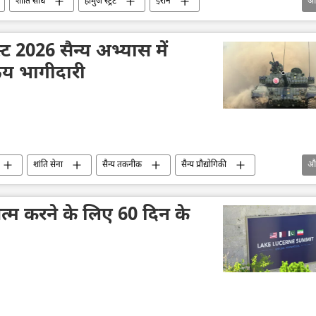
शांति संधि
होर्मुज स्ट्रेट
ईरान
औ
सुरक्षा
्ट 2026 सैन्य अभ्यास में
िय भागीदारी
शांति सेना
सैन्य तकनीक
सैन्य प्रौद्योगिकी
औ
सुरक्षा बल
डिफेंस
त्म करने के लिए 60 दिन के