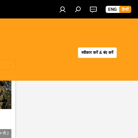
ENG
हिन्दी
स्वीकार करें & बंद करें
र भी
2