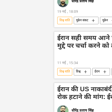
धीरेंद्र प्रताप सिंह
19 मई , 18:09
विश्व शांति
यूक्रेन संकट
यूक्रेन
शांति संधि
हथियारों की आपूर्ति
ईरान सही समय आने 
मुद्दे पर चर्चा करने को
11 मई , 15:34
विश्व शांति
विश्व
ईरान
परमाणु हथियार
परमाणु पनडुब्बी
ईरान की US नाकाबंदी
रोक हटाने की मांग: ईर
धीरेंद्र प्रताप सिंह