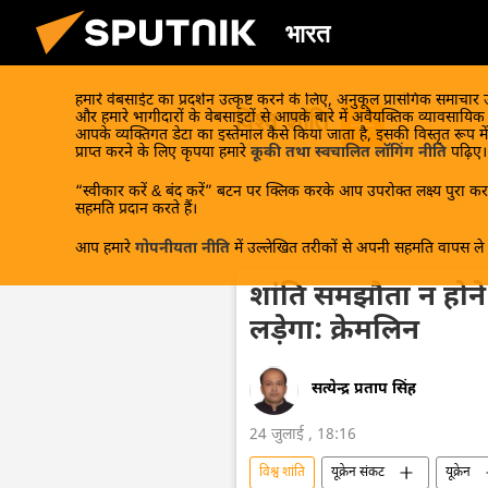
भारत
हमारे वेबसाईट का प्रदर्शन उत्कृष्ट करने के लिए, अनुकूल प्रासंगिक समाचार
विश्व शांति
और हमारे भागीदारों के वेबसाइटों से आपके बारे में अवैयक्तिक व्यावसायि
आपके व्यक्तिगत डेटा का इस्तेमाल कैसे किया जाता है, इसकी विस्तृत रूप में
प्राप्त करने के लिए कृपया हमारे
कूकी तथा स्वचालित लॉगिंग नीति
पढ़िए।
“स्वीकार करें & बंद करें” बटन पर क्लिक करके आप उपरोक्त लक्ष्य पुरा करन
सहमति प्रदान करते हैं।
आप हमारे
गोपनीयता नीति
में उल्लेखित तरीकों से अपनी सहमति वापस ले स
शांति समझौता न होने
लड़ेगा: क्रेमलिन
सत्येन्द्र प्रताप सिंह
24 जुलाई , 18:16
विश्व शांति
यूक्रेन संकट
यूक्रेन