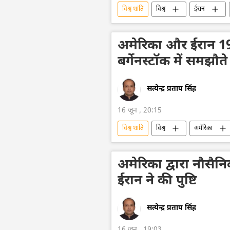
विश्व शांति
विश्व
ईरान
तेल का आयात
तेल उत्पादन
अमेरिका और ईरान 19 
बर्गेनस्टॉक में समझौते 
सत्येन्द्र प्रताप सिंह
16 जून , 20:15
विश्व शांति
विश्व
अमेरिका
शांति संधि
अमेरिका द्वारा नौसैन
ईरान ने की पुष्टि
सत्येन्द्र प्रताप सिंह
16 जून , 19:03