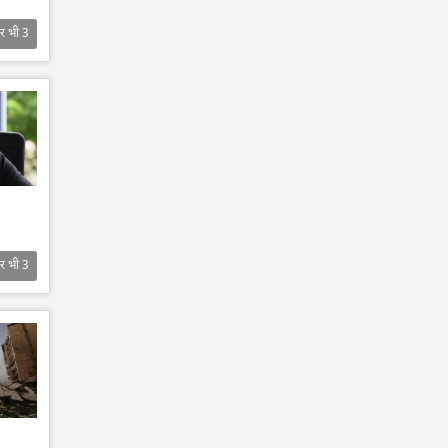
र भी
3
र भी
3