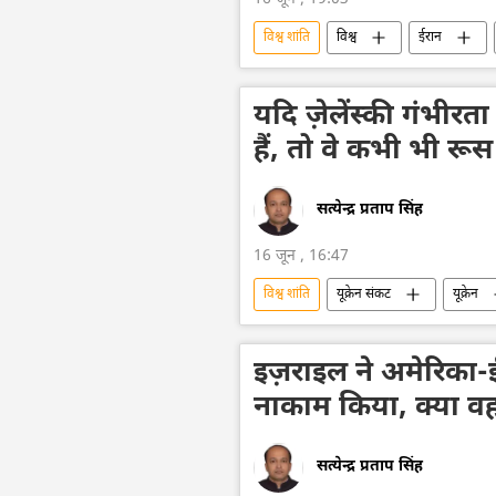
विश्व शांति
विश्व
ईरान
लेबनान
विदेश मंत्रालय
श
यदि ज़ेलेंस्की गंभीरत
हैं, तो वे कभी भी रूस
सत्येन्द्र प्रताप सिंह
16 जून , 16:47
विश्व शांति
यूक्रेन संकट
यूक्रेन
क्रेमलिन के प्रवक्ता दिमित्री पेसकोव
व
इज़राइल ने अमेरिका-
नाकाम किया, क्या व
सत्येन्द्र प्रताप सिंह