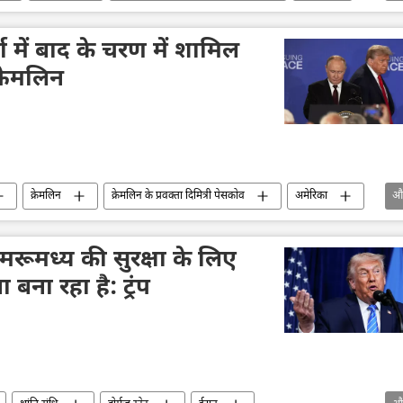
्ता में बाद के चरण में शामिल
्रेमलिन
क्रेमलिन
क्रेमलिन के प्रवक्ता दिमित्री पेसकोव
अमेरिका
औ
ंधि
प्रतिबंध
मास्को
मरूमध्य की सुरक्षा के लिए
बना रहा है: ट्रंप