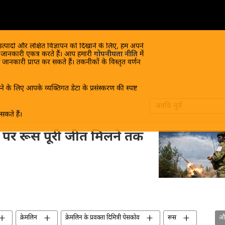
 उत्पादों और लक्षित विज्ञापन को दिखाने के लिए, हम अपने
क जानकारी एकत्र करते हैं। आप हमारी
गोपनीयता नीति
में
 जानकारी प्राप्त कर सकते हैं। तकनीकों के विस्तृत वर्णन
े के लिए आपके व्यक्तिगत डेटा के प्रसंस्करण की स्पष्ट
अवधि चुनें
कते हैं।
 पर रूस पूरी जीत मिलने तक
क्रेमलिन
क्रेमलिन के प्रवक्ता दिमित्री पेसकोव
रूस
औ