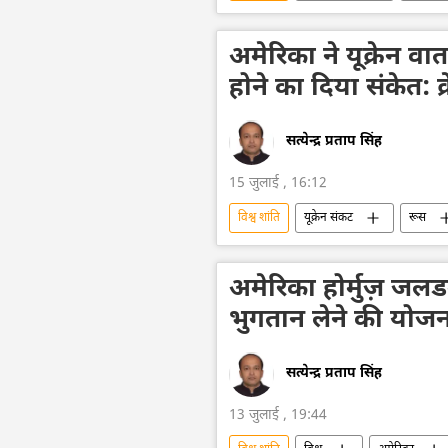
अमेरिका
शांति संधि
अमेरिका ने यूक्रेन वार
होने का दिया संकेत: क
सत्येन्द्र प्रताप सिंह
15 जुलाई , 16:12
विश्व शांति
यूक्रेन संकट
रूस
अमेरिका-इजराइल-ईरान युद्ध
शांति स
अमेरिका होर्मुज़ जलड
भुगतान लेने की योजना 
सत्येन्द्र प्रताप सिंह
13 जुलाई , 19:44