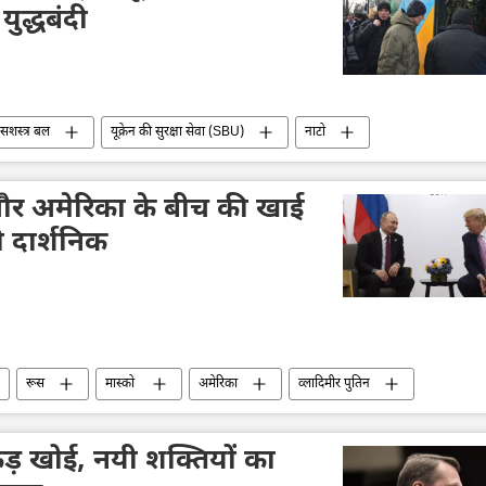
युद्धबंदी
न सशस्त्र बल
यूक्रेन की सुरक्षा सेवा (SBU)
नाटो
सामूहिक पश्चिम
फ्रांस
 और अमेरिका के बीच की खाई
ी दार्शनिक
रूस
मास्को
अमेरिका
व्लादिमीर पुतिन
ड़ खोई, नयी शक्तियों का