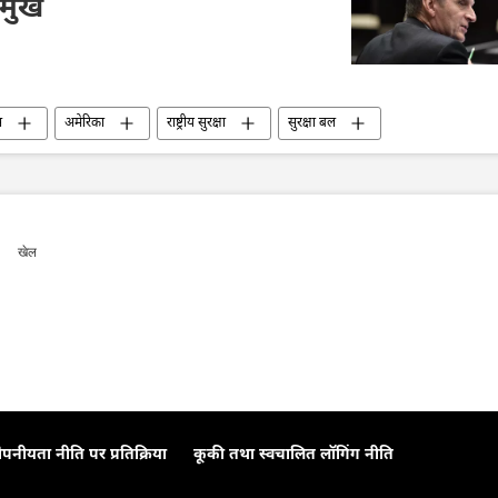
रमुख
स
अमेरिका
राष्ट्रीय सुरक्षा
सुरक्षा बल
वैश्विक दक्षिण
खेल
ोपनीयता नीति पर प्रतिक्रिया
कूकी तथा स्वचालित लॉगिंग नीति