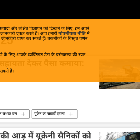
 उत्पादों और लक्षित विज्ञापन को दिखाने के लिए, हम अपने
क जानकारी एकत्र करते हैं। आप हमारी
गोपनीयता नीति
में
025
 जानकारी प्राप्त कर सकते हैं। तकनीकों के विस्तृत वर्णन
े के लिए आपके व्यक्तिगत डेटा के प्रसंस्करण की स्पष्ट
ो सहायता देकर पैसा कमाया:
कते हैं।
रेन सशस्त्र बल
यूक्रेन का जवाबी हमला
ा विकास
रूस
मास्को
अमेरिका
क्रेमलिन
थियारों की आपूर्ति
ी आड़ में यूक्रेनी सैनिकों को