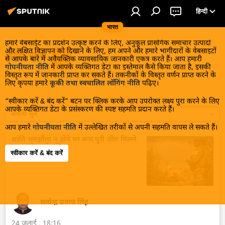
हिन्दी
भारत
हमारे वेबसाईट का प्रदर्शन उत्कृष्ट करने के लिए, अनुकूल प्रासंगिक समाचार उत्पादों
और लक्षित विज्ञापन को दिखाने के लिए, हम अपने और हमारे भागीदारों के वेबसाइटों
शांति संधि
से आपके बारे में अवैयक्तिक व्यावसायिक जानकारी एकत्र करते हैं। आप हमारी
गोपनीयता नीति
में आपके व्यक्तिगत डेटा का इस्तेमाल कैसे किया जाता है, इसकी
विस्तृत रूप में जानकारी प्राप्त कर सकते हैं। तकनीकों के विस्तृत वर्णन प्राप्त करने के
लिए कृपया हमारे
कूकी तथा स्वचालित लॉगिंग नीति
पढ़िए।
“स्वीकार करें & बंद करें” बटन पर क्लिक करके आप उपरोक्त लक्ष्य पुरा करने के लिए
आपके व्यक्तिगत डेटा के प्रसंस्करण की स्पष्ट सहमति प्रदान करते हैं।
अवधि चुनें
आप हमारे
गोपनीयता नीति
में उल्लेखित तरीकों से अपनी सहमति वापस ले सकते हैं।
शांति समझौता न होने पर रूस पूरी जीत मिलने
तक लड़ेगा: क्रेमलिन
स्वीकार करें & बंद करें
सत्येन्द्र प्रताप सिंह
24 जुलाई , 18:16