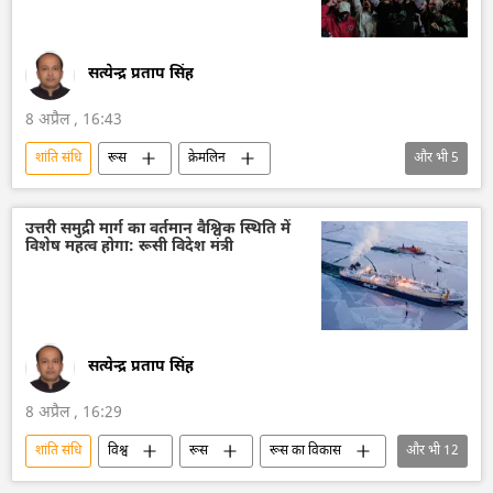
सत्येन्द्र प्रताप सिंह
8 अप्रैल , 16:43
शांति संधि
रूस
क्रेमलिन
और भी
5
क्रेमलिन के प्रवक्ता दिमित्री पेसकोव
अमेरिका
अमेरिका-इजराइल-ईरान युद्ध
विश्व शांति
उत्तरी समुद्री मार्ग का वर्तमान वैश्विक स्थिति में
विशेष महत्व होगा: रूसी विदेश मंत्री
विश्व
सत्येन्द्र प्रताप सिंह
8 अप्रैल , 16:29
शांति संधि
विश्व
रूस
रूस का विकास
और भी
12
विदेश मंत्रालय
रूसी विदेश मंत्रालय