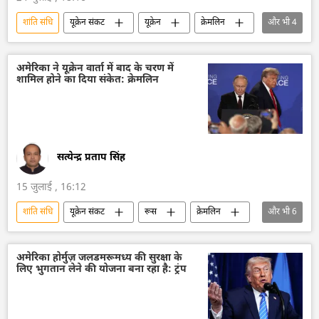
शांति संधि
यूक्रेन संकट
यूक्रेन
क्रेमलिन
और भी
4
क्रेमलिन के प्रवक्ता दिमित्री पेसकोव
रूस
अमेरिका
विश्व शांति
अमेरिका ने यूक्रेन वार्ता में बाद के चरण में
शामिल होने का दिया संकेत: क्रेमलिन
सत्येन्द्र प्रताप सिंह
15 जुलाई , 16:12
शांति संधि
यूक्रेन संकट
रूस
क्रेमलिन
और भी
6
क्रेमलिन के प्रवक्ता दिमित्री पेसकोव
अमेरिका
अमेरिका-इजराइल-ईरान युद्ध
विश्व शांति
अमेरिका होर्मुज़ जलडमरूमध्य की सुरक्षा के
लिए भुगतान लेने की योजना बना रहा है: ट्रंप
प्रतिबंध
मास्को